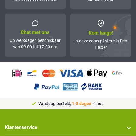
Chat met ons
Kom langs!
Op werkdagen beschikbaar
In onze concept store in Den
van 09.00 tot 17.00 uur
Helder
Vandaag besteld,
1-3 dagen
in huis
Klantenservice