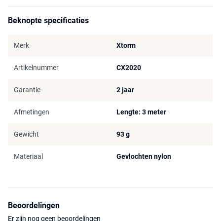
Beknopte specificaties
Merk
Xtorm
Artikelnummer
CX2020
Garantie
2 jaar
Afmetingen
Lengte: 3 meter
Gewicht
93 g
Materiaal
Gevlochten nylon
Beoordelingen
Er zijn nog geen beoordelingen