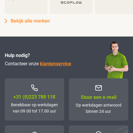
Bekijk alle merken
Hulp nodig?
Contacteer onze
klantenservice
+31 (0)223 788 118
Stuur een e-mail
Bereikbaar op werkdagen
Op werkdagen antwoord
van 09.00 tot 17.00 uur
binnen 24 uur