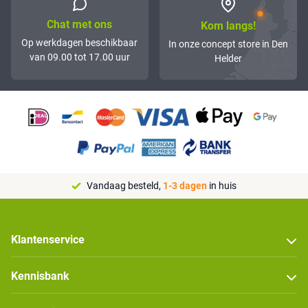
Chat met ons
Kom langs!
Op werkdagen beschikbaar
In onze concept store in Den
van 09.00 tot 17.00 uur
Helder
Vandaag besteld,
1-3 dagen
in huis
Klantenservice
Kennisbank