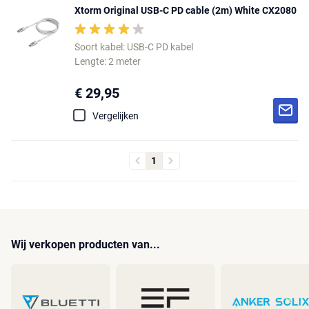
Xtorm Original USB-C PD cable (2m) White CX2080
Soort kabel: USB-C PD kabel
Lengte: 2 meter
€ 29,95
Vergelijken
1
Wij verkopen producten van...