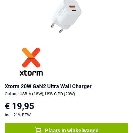
Xtorm 20W GaN2 Ultra Wall Charger
Output: USB-A (18W), USB-C PD (20W)
€ 19,95
Incl. 21% BTW
Plaats in winkelwagen