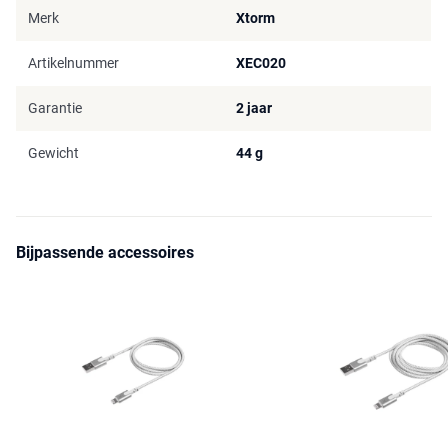
Merk
Xtorm
Artikelnummer
XEC020
Garantie
2 jaar
Gewicht
44 g
Bijpassende accessoires