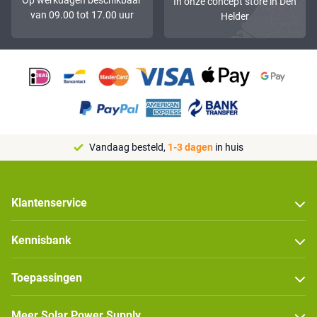
Op werkdagen beschikbaar
In onze concept store in Den
van 09.00 tot 17.00 uur
Helder
Vandaag besteld,
1-3 dagen
in huis
Klantenservice
Kennisbank
Toepassingen
Meer Solar Power Supply