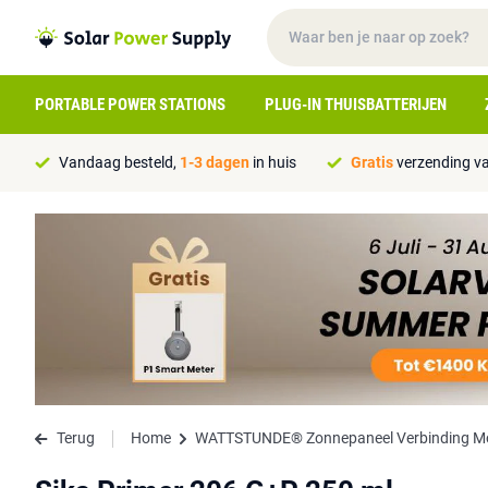
PORTABLE POWER STATIONS
PLUG-IN THUISBATTERIJEN
Vandaag besteld,
1-3 dagen
in huis
Gratis
verzending va
Terug
Home
WATTSTUNDE® Zonnepaneel Verbinding M