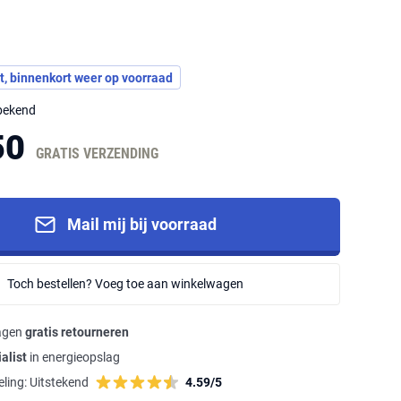
t, binnenkort weer op voorraad
nbekend
50
GRATIS VERZENDING
Mail mij bij voorraad
Toch bestellen? Voeg toe aan winkelwagen
agen
gratis retourneren
alist
in energieopslag
ling:
Uitstekend
4.59/5