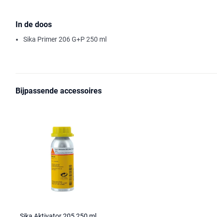
In de doos
Sika Primer 206 G+P 250 ml
Bijpassende accessoires
Sika Aktivator 205 250 ml