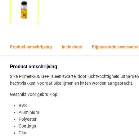
Product omschrijving
In de doos
Bijpassende accessoire
Product omschrijving
Sika Primer-206 G+P is een zwarte, door luchtvochtigheid uitharde
hechtvlakken, voordat Sika lijmen en kitten worden aangebracht.
Geschikt voor gebruik op:
RVS
Aluminium
Polyester
Coatings
Glas