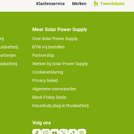
Klantenservice
Merken
Tweedekans
Meer Solar Power Supply
ij
Over Solar Power Supply
isbatterij
BTW vrij bestellen
atterijen
Partnership
isbatterij
Werken bij Solar Power Supply
Cookieverklaring
Privacy beleid
Algemene voorwaarden
Black Friday Deals
Keuzehulp plug-in thuisbatterij
Volg ons