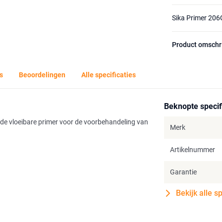
Sika Primer 20
Product omschr
s
Beoordelingen
Alle specificaties
Beknopte specif
nde vloeibare primer voor de voorbehandeling van
Merk
Artikelnummer
Garantie
Bekijk alle s