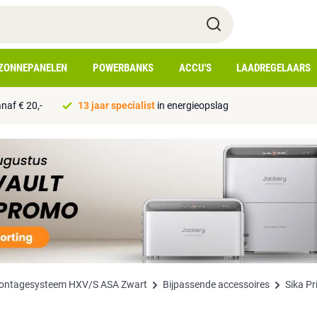
ZONNEPANELEN
POWERBANKS
ACCU'S
LAADREGELAARS
naf € 20,-
13 jaar specialist
in energieopslag
ontagesysteem HXV/S ASA Zwart
Bijpassende accessoires
Sika P