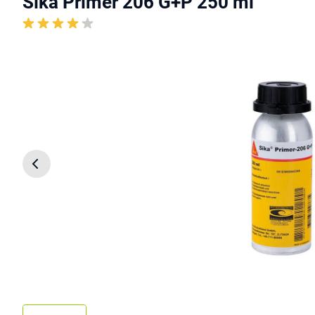
Sika Primer 206 G+P 250 ml