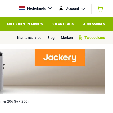
Nederlands
Account
KOELBOXEN EN AIRCO'S
SOLAR LIGHTS
ACCESSOIRES
Klantenservice
Blog
Merken
Tweedekans
rimer 206 G+P 250 ml