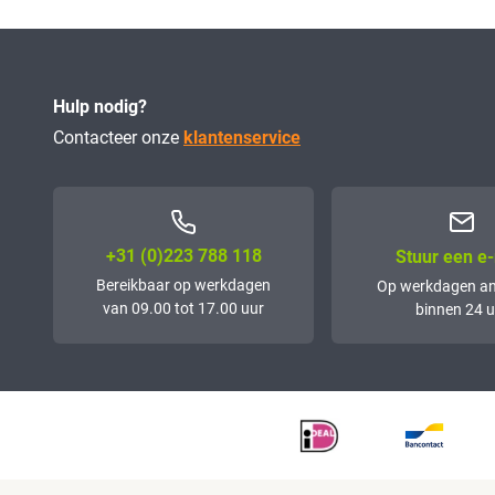
Hulp nodig?
Contacteer onze
klantenservice
+31 (0)223 788 118
Stuur een e-
Bereikbaar op werkdagen
Op werkdagen a
van 09.00 tot 17.00 uur
binnen 24 u