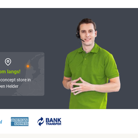
om langs!
 concept store in
en Helder