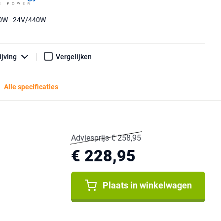
0W - 24V/440W
ijving
Vergelijken
Alle specificaties
Adviesprijs € 258,95
€ 228,95
Plaats in winkelwagen