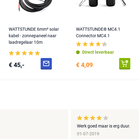
WATTSTUNDE 6mm² solar
WATTSTUNDE® MC4.1
kabel - zonnepaneel naar
Connector MC4.1
laadregelaar 10m
Direct leverbaar
€ 45,-
€ 4,09
Werk goed maar is erg duur.
01-07-2019