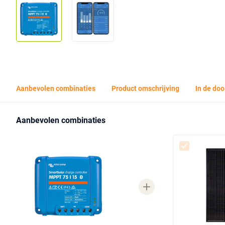
Aanbevolen combinaties
Product omschrijving
In de doo
Aanbevolen combinaties