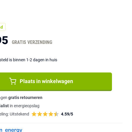
ad
95
GRATIS VERZENDING
eld is binnen 1-2 dagen in huis
Plaats in winkelwagen
agen
gratis retourneren
alist
in energieopslag
ling:
Uitstekend
4.59/5