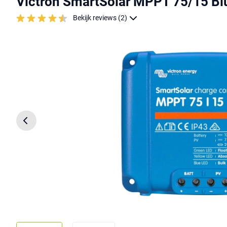
Victron SmartSolar MPPT 75/15 Bl
Bekijk reviews (2)