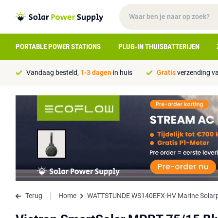
PORTABLE POWER STATIONS
PLUG-IN THUISBATTERIJEN
Vandaag besteld,
1-3 dagen
in huis
Gratis
verzending va
Terug
Home
WATTSTUNDE WS140EFX-HV Marine Solarpa