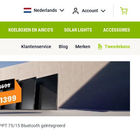
Nederlands
Account
KOELBOXEN EN AIRCO'S
SOLAR LIGHTS
ACCESSOIRES
Klantenservice
Blog
Merken
Tweedekans
PPT 75/15 Bluetooth geïntegreerd