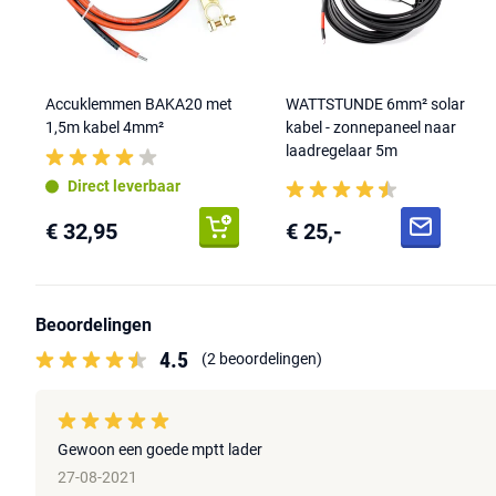
Accuklemmen BAKA20 met
WATTSTUNDE 6mm² solar
1,5m kabel 4mm²
kabel - zonnepaneel naar
laadregelaar 5m
Direct leverbaar
€ 32,95
€ 25,-
Beoordelingen
4.5
(2 beoordelingen)
Gewoon een goede mptt lader
27-08-2021