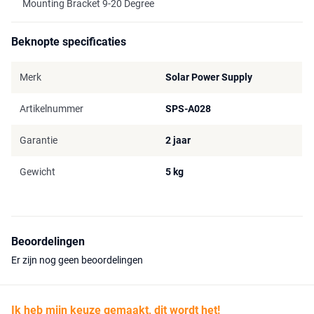
Mounting Bracket 9-20 Degree
Beknopte specificaties
Merk
Solar Power Supply
Artikelnummer
SPS-A028
Garantie
2 jaar
Gewicht
5 kg
Beoordelingen
Er zijn nog geen beoordelingen
Ik heb mijn keuze gemaakt, dit wordt het!