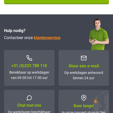
Hulp nodig?
Contacteer onze
klantenservice
+31 (0)223 788 118
Stuur een e-mail
Bereikbaar op werkdagen
Op werkdagen antwoord
van 09.00 tot 17.00 uur
binnen 24 uur
Chat met ons
Kom langs!
Op werkdagen beschikbaar
In onze concept store in Den