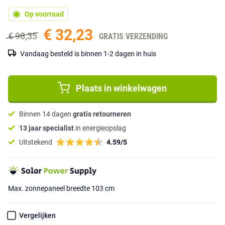
Op voorraad
€ 32,23
€ 98,35
GRATIS VERZENDING
Vandaag besteld is binnen 1-2 dagen in huis
Plaats in winkelwagen
Binnen 14 dagen
gratis retourneren
13 jaar specialist
in energieopslag
Uitstekend
4.59/5
Max. zonnepaneel breedte 103 cm
Vergelijken