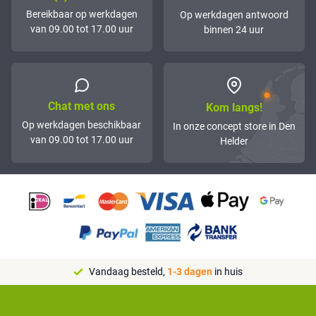
Bereikbaar op werkdagen
Op werkdagen antwoord
van 09.00 tot 17.00 uur
binnen 24 uur
Chat met ons
Kom langs!
Op werkdagen beschikbaar
In onze concept store in Den
van 09.00 tot 17.00 uur
Helder
Vandaag besteld,
1-3 dagen
in huis