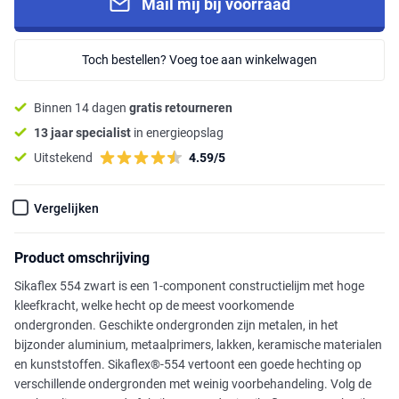
Mail mij bij voorraad
Toch bestellen? Voeg toe aan winkelwagen
Binnen 14 dagen
gratis retourneren
13 jaar specialist
in energieopslag
Uitstekend
4.59/5
Vergelijken
Product omschrijving
Sikaflex 554 zwart is een 1-component constructielijm met hoge
kleefkracht, welke hecht op de meest voorkomende
ondergronden. Geschikte ondergronden zijn metalen, in het
bijzonder aluminium, metaalprimers, lakken, keramische materialen
en kunststoffen. Sikaflex®-554 vertoont een goede hechting op
verschillende ondergronden met weinig voorbehandeling. Volg de