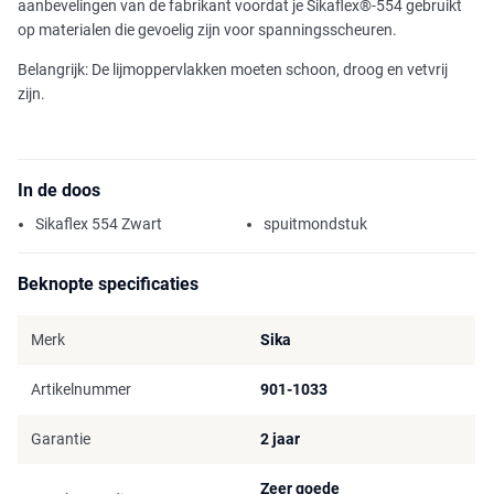
aanbevelingen van de fabrikant voordat je Sikaflex®-554 gebruikt
op materialen die gevoelig zijn voor spanningsscheuren.
Belangrijk: De lijmoppervlakken moeten schoon, droog en vetvrij
zijn.
In de doos
Sikaflex 554 Zwart
spuitmondstuk
Beknopte specificaties
Merk
Sika
Artikelnummer
901-1033
Garantie
2 jaar
Zeer goede