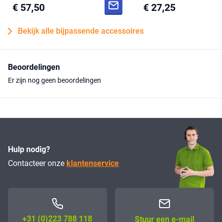
€ 57,50
€ 27,25
Bekijk alle bijpassende accessoires
Beoordelingen
Er zijn nog geen beoordelingen
Hulp nodig?
Contacteer onze
klantenservice
+31 (0)223 788 118
Stuur een e-mail