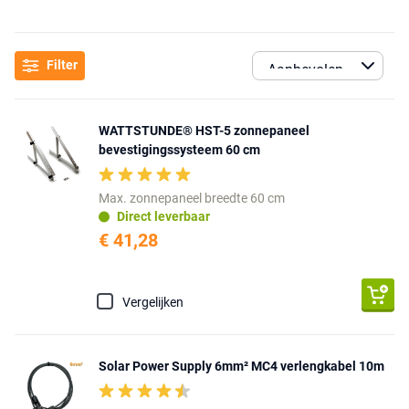
Filter
WATTSTUNDE® HST-5 zonnepaneel
bevestigingssysteem 60 cm
Max. zonnepaneel breedte 60 cm
Direct leverbaar
€ 41,28
Vergelijken
Solar Power Supply 6mm² MC4 verlengkabel 10m