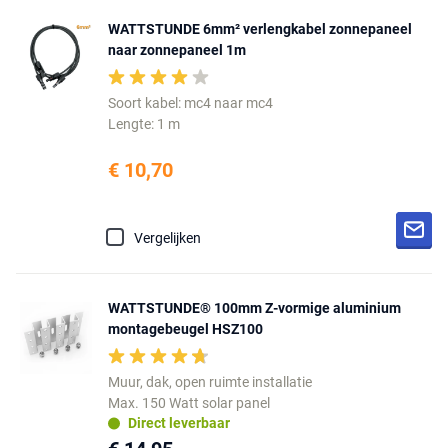
WATTSTUNDE 6mm² verlengkabel zonnepaneel
naar zonnepaneel 1m
Soort kabel: mc4 naar mc4
Lengte: 1 m
€ 10,70
Vergelijken
WATTSTUNDE® 100mm Z-vormige aluminium
montagebeugel HSZ100
Muur, dak, open ruimte installatie
Max. 150 Watt solar panel
Direct leverbaar