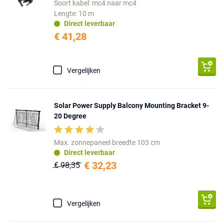
Soort kabel: mc4 naar mc4
Lengte: 10 m
Direct leverbaar
€ 41,28
Vergelijken
Solar Power Supply Balcony Mounting Bracket 9-
20 Degree
Max. zonnepaneel breedte 103 cm
Direct leverbaar
€ 32,23
€ 98,35
Vergelijken