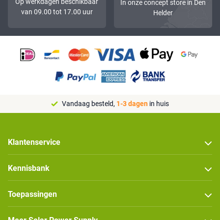
Op werkdagen beschikbaar
In onze concept store in Den
van 09.00 tot 17.00 uur
Helder
Vandaag besteld,
1-3 dagen
in huis
Klantenservice
Kennisbank
Toepassingen