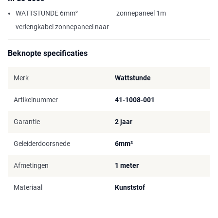
WATTSTUNDE 6mm²
zonnepaneel 1m
verlengkabel zonnepaneel naar
Beknopte specificaties
Merk
Wattstunde
Artikelnummer
41-1008-001
Garantie
2 jaar
Geleiderdoorsnede
6mm²
Afmetingen
1 meter
Materiaal
Kunststof