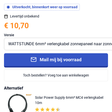
Uitverkocht, binnenkort weer op voorraad
Levertijd onbekend
€ 10,70
Versie
Mail mij bij voorraad
Toch bestellen? Voeg toe aan winkelwagen
Alternatief
Solar Power Supply 6mm² MC4 verlengkabel
10m