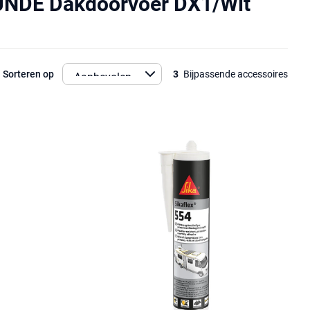
UNDE Dakdoorvoer DX1/Wit
Sorteren op
3
Bijpassende accessoires