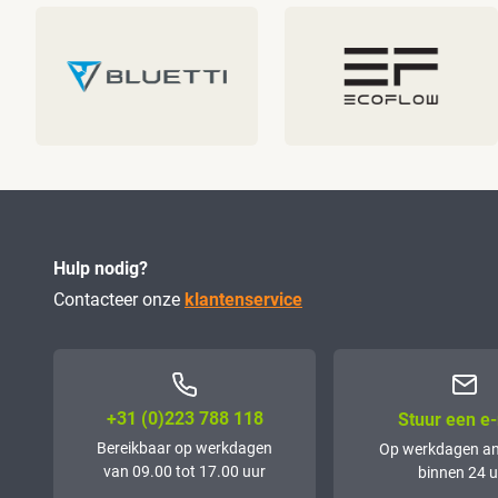
Hulp nodig?
Contacteer onze
klantenservice
+31 (0)223 788 118
Stuur een e-
Bereikbaar op werkdagen
Op werkdagen a
van 09.00 tot 17.00 uur
binnen 24 u