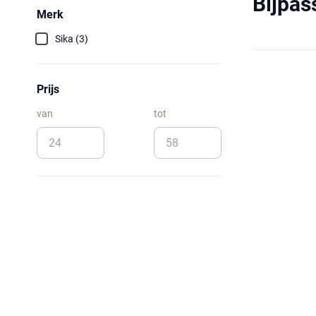
Bijpa
Merk
Sika (3)
Prijs
van
tot