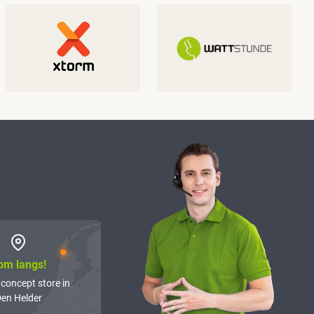
om langs!
 concept store in
en Helder