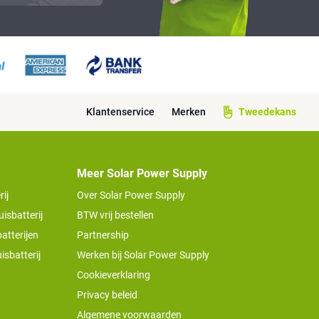
Klantenservice
Merken
Tweedekans
Meer Solar Power Supply
ij
Over Solar Power Supply
isbatterij
BTW vrij bestellen
atterijen
Partnership
isbatterij
Werken bij Solar Power Supply
Cookieverklaring
Privacy beleid
Algemene voorwaarden