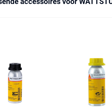
ssende accessoires voor WATTST