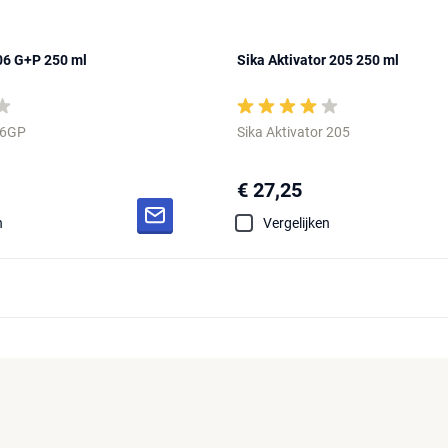
06 G+P 250 ml
Sika Aktivator 205 250 ml
06GP
Sika Aktivator 205
€ 27,25
n
Vergelijken