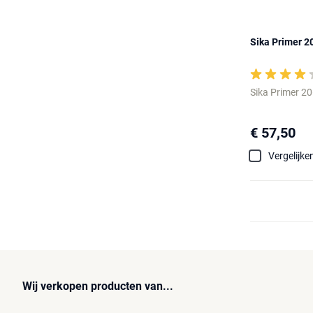
Sika Primer 2
Sika Primer 2
€ 57,50
Vergelijke
Wij verkopen producten van...