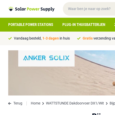
PORTABLE POWER STATIONS
PLUG-IN THUISBATTERIJEN
Vandaag besteld,
1-3 dagen
in huis
Gratis
verzending va
Terug
Home
WATTSTUNDE Dakdoorvoer DX1/Wit
Bij