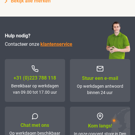
Bekijk alle merken
Hulp nodig?
Contacteer onze
klantenservice
+31 (0)223 788 118
Stuur een e-mail
Bereikbaar op werkdagen
Op werkdagen antwoord
van 09.00 tot 17.00 uur
binnen 24 uur
Chat met ons
Kom langs!
Op werkdagen beschikbaar
In onze concept store in Den