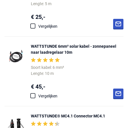
Lengte: 5 m
€ 25,-
Vergelijken
WATTSTUNDE 6mm² solar kabel - zonnepaneel
naar laadregelaar 10m
Soort kabel: 6 mm²
Lengte: 10 m
€ 45,-
Vergelijken
WATTSTUNDE® MC4.1 Connector MC4.1