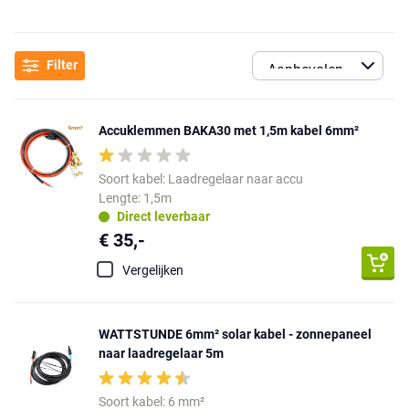
Filter
Accuklemmen BAKA30 met 1,5m kabel 6mm²
Soort kabel: Laadregelaar naar accu
Lengte: 1,5m
Direct leverbaar
€ 35,-
Vergelijken
WATTSTUNDE 6mm² solar kabel - zonnepaneel
naar laadregelaar 5m
Soort kabel: 6 mm²