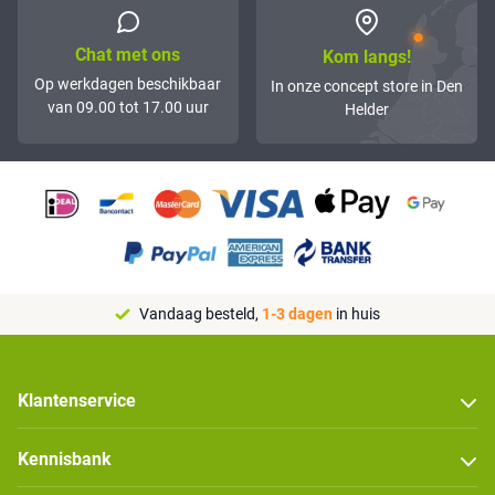
Chat met ons
Kom langs!
Op werkdagen beschikbaar
In onze concept store in Den
van 09.00 tot 17.00 uur
Helder
Vandaag besteld,
1-3 dagen
in huis
Klantenservice
Kennisbank