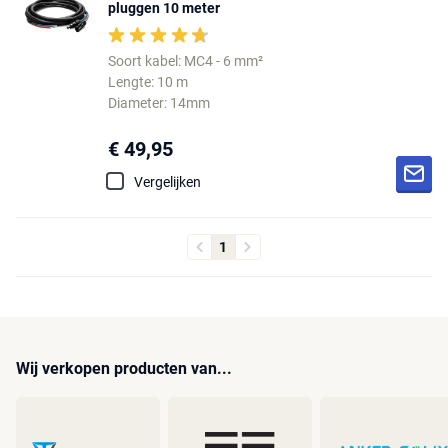
pluggen 10 meter
Soort kabel: MC4 - 6 mm²
Lengte: 10 m
Diameter: 14mm
€ 49,95
Vergelijken
1
Wij verkopen producten van...