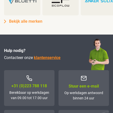
Bekijk alle merken
Hulp nodig?
Contacteer onze
klantenservice
+31 (0)223 788 118
Stuur een e-mail
Bereikbaar op werkdagen
Op werkdagen antwoord
van 09.00 tot 17.00 uur
binnen 24 uur