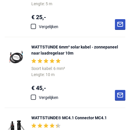
Lengte: 5 m
€ 25,-
Vergelijken
WATTSTUNDE 6mm² solar kabel - zonnepaneel
naar laadregelaar 10m
Soort kabel: 6 mm²
Lengte: 10 m
€ 45,-
Vergelijken
WATTSTUNDE® MC4.1 Connector MC4.1