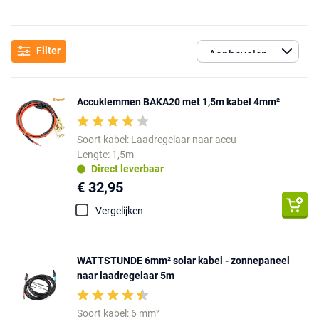
Filter
Accuklemmen BAKA20 met 1,5m kabel 4mm²
Soort kabel: Laadregelaar naar accu
Lengte: 1,5m
Direct leverbaar
€ 32,95
Vergelijken
WATTSTUNDE 6mm² solar kabel - zonnepaneel
naar laadregelaar 5m
Soort kabel: 6 mm²