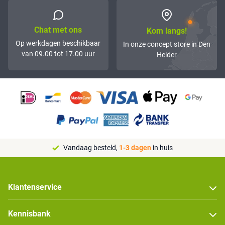
Chat met ons
Kom langs!
Op werkdagen beschikbaar
In onze concept store in Den
van 09.00 tot 17.00 uur
Helder
Vandaag besteld,
1-3 dagen
in huis
Klantenservice
Kennisbank