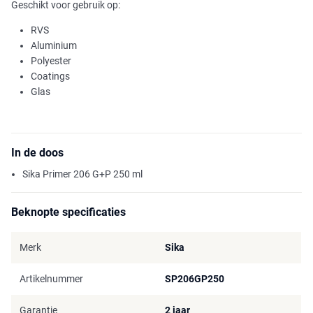
Geschikt voor gebruik op:
RVS
Aluminium
Polyester
Coatings
Glas
In de doos
Sika Primer 206 G+P 250 ml
Beknopte specificaties
Merk
Sika
Artikelnummer
SP206GP250
Garantie
2 jaar