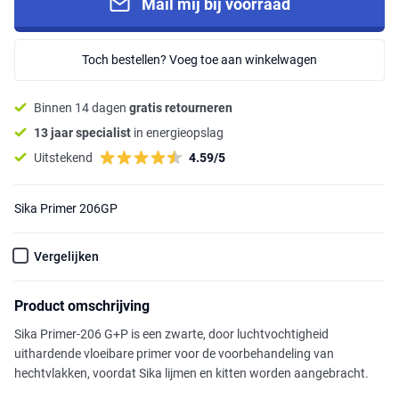
Mail mij bij voorraad
Toch bestellen? Voeg toe aan winkelwagen
Binnen 14 dagen
gratis retourneren
13 jaar specialist
in energieopslag
Uitstekend
4.59/5
Sika Primer 206GP
Vergelijken
Product omschrijving
Sika Primer-206 G+P is een zwarte, door luchtvochtigheid
uithardende vloeibare primer voor de voorbehandeling van
hechtvlakken, voordat Sika lijmen en kitten worden aangebracht.