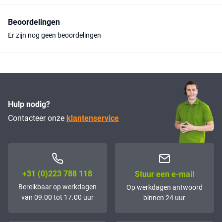
Beoordelingen
Er zijn nog geen beoordelingen
Hulp nodig?
Contacteer onze
klantenservice
+31 (0)223 788 118
Stuur een e-mail
Bereikbaar op werkdagen
Op werkdagen antwoord
van 09.00 tot 17.00 uur
binnen 24 uur