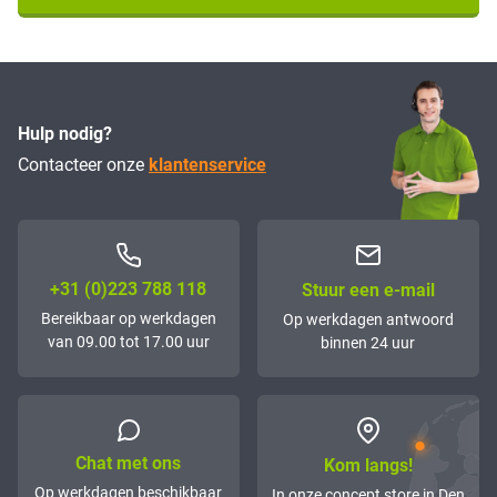
Hulp nodig?
Contacteer onze
klantenservice
+31 (0)223 788 118
Stuur een e-mail
Bereikbaar op werkdagen
Op werkdagen antwoord
van 09.00 tot 17.00 uur
binnen 24 uur
Chat met ons
Kom langs!
Op werkdagen beschikbaar
In onze concept store in Den