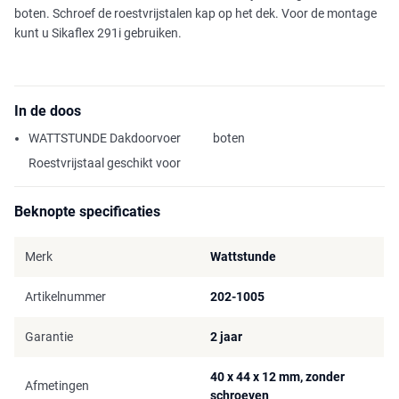
boten. Schroef de roestvrijstalen kap op het dek. Voor de montage
kunt u Sikaflex 291i gebruiken.
In de doos
WATTSTUNDE Dakdoorvoer
boten
Roestvrijstaal geschikt voor
Beknopte specificaties
Merk
Wattstunde
Artikelnummer
202-1005
Garantie
2 jaar
40 x 44 x 12 mm, zonder
Afmetingen
schroeven