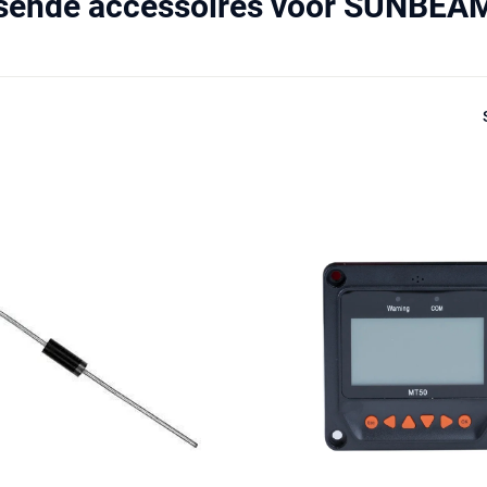
ssende accessoires voor SUNBE