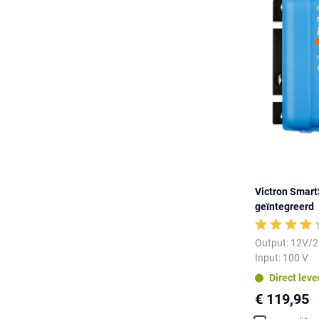
Victron Smar
geïntegreerd
Output: 12V/
Input: 100 V
Direct lev
€ 119,95