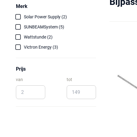
Bijpa
Merk
Solar Power Supply (2)
SUNBEAMSystem (5)
Wattstunde (2)
Victron Energy (3)
Prijs
van
tot