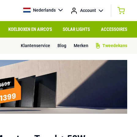
Nederlands
Account
KOELBOXEN EN AIRCO'S
SOLAR LIGHTS
ACCESSOIRES
Klantenservice
Blog
Merken
Tweedekans