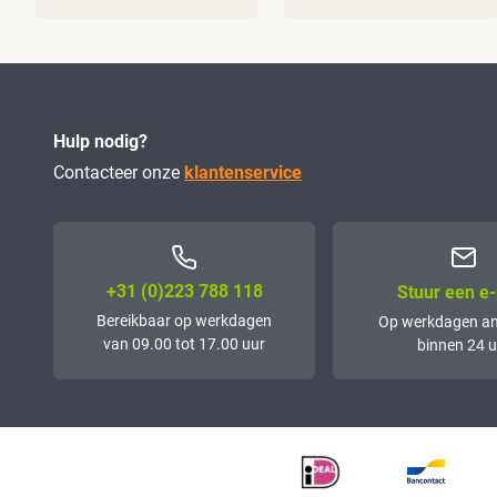
Hulp nodig?
Contacteer onze
klantenservice
+31 (0)223 788 118
Stuur een e-
Bereikbaar op werkdagen
Op werkdagen a
van 09.00 tot 17.00 uur
binnen 24 u