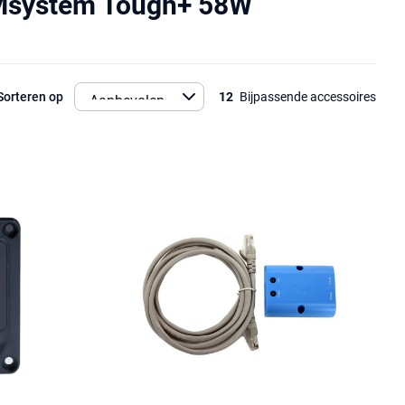
AMsystem Tough+ 58W
Sorteren op
12
Bijpassende accessoires