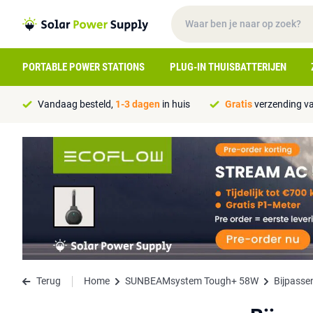
PORTABLE POWER STATIONS
PLUG-IN THUISBATTERIJEN
Vandaag besteld,
1-3 dagen
in huis
Gratis
verzending va
Terug
Home
SUNBEAMsystem Tough+ 58W
Bijpasse