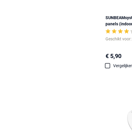
SUNBEAMsyste
panels (indoo
Geschikt voor
€ 5,90
Vergelijke