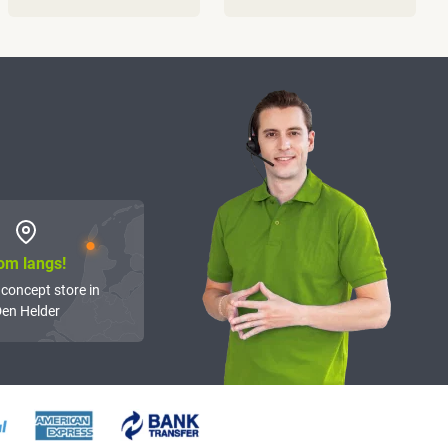
om langs!
 concept store in
en Helder