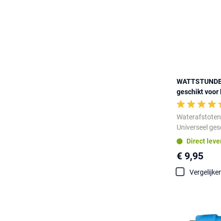
WATTSTUNDE D
geschikt voor
Waterafstote
Universeel ges
Direct lev
€ 9,95
Vergelijke