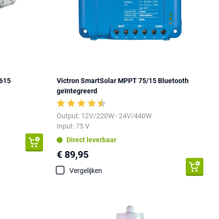
-615
Victron SmartSolar MPPT 75/15 Bluetooth
geïntegreerd
Output: 12V/220W - 24V/440W
Input: 75 V
Direct leverbaar
€ 89,95
Vergelijken