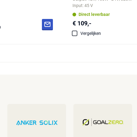
Input: 45 V
Direct leverbaar
€ 109,-
n
Vergelijken