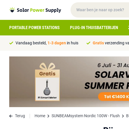
PORTABLE POWER STATIONS
PLUG-IN THUISBATTERIJEN
Vandaag besteld,
1-3 dagen
in huis
Gratis
verzending va
Terug
Home
SUNBEAMsystem Nordic 100W - Flush
B