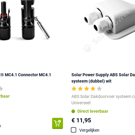
 MC4.1 Connector MC4.1
Solar Power Supply ABS Solar D
systeem (dubbel) wit
erbaar
ABS Solar Dakdoorvoer systeem (
Universeel
Direct leverbaar
€ 11,95
n
Vergelijken