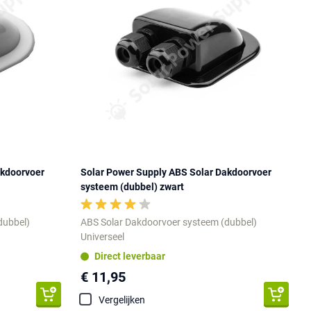
akdoorvoer
Solar Power Supply ABS Solar Dakdoorvoer
systeem (dubbel) zwart
dubbel)
ABS Solar Dakdoorvoer systeem (dubbel)
Universeel
Direct leverbaar
€ 11,95
Vergelijken