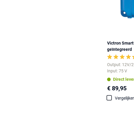
Victron Smart
geïntegreerd
Output: 12V/
Input: 75 V
Direct lev
€ 89,95
Vergelijke