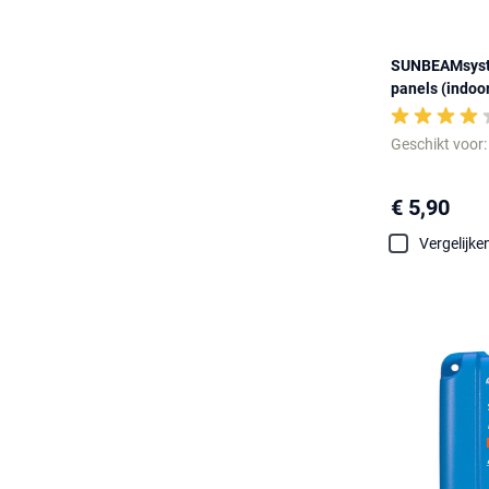
SUNBEAMsyste
panels (indoo
Geschikt voor
€ 5,90
Vergelijke