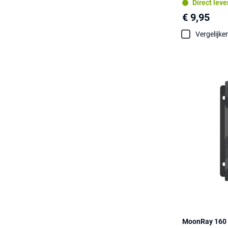
Direct lev
€ 9,95
Vergelijke
MoonRay 160 