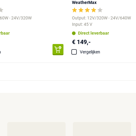
WeatherMax
160W - 24V/320W
Output: 12V/320W - 24V/640W
Input: 45 V
erbaar
Direct leverbaar
€ 149,-
n
Vergelijken