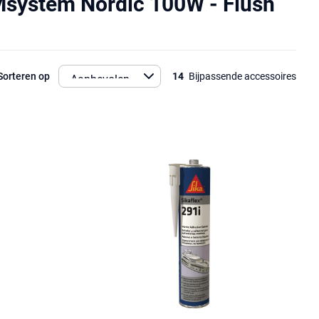
system Nordic 100W - Flush
Sorteren op
14
Bijpassende accessoires