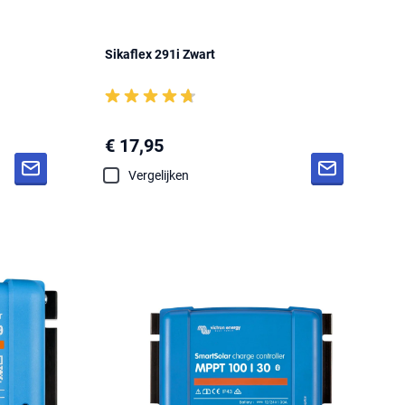
Sikaflex 291i Zwart
€ 17,95
Vergelijken