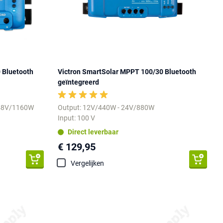
 Bluetooth
Victron SmartSolar MPPT 100/30 Bluetooth
geïntegreerd
 48V/1160W
Output: 12V/440W - 24V/880W
Input: 100 V
Direct leverbaar
€ 129,95
Vergelijken