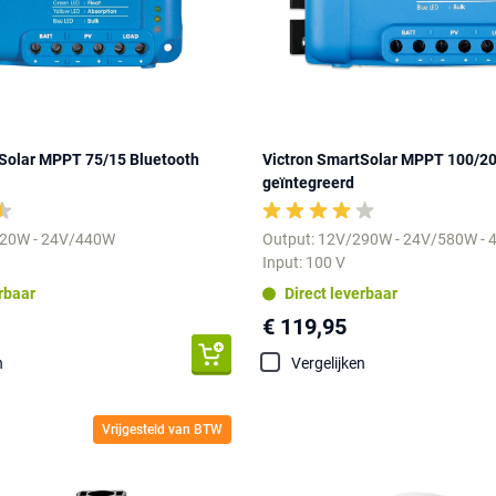
Solar MPPT 75/15 Bluetooth
Victron SmartSolar MPPT 100/20
geïntegreerd
220W - 24V/440W
Output: 12V/290W - 24V/580W -
Input: 100 V
erbaar
Direct leverbaar
€ 119,95
n
Vergelijken
Vrijgesteld van BTW