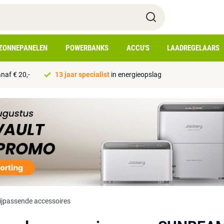
ZONNEPANELEN
POWERBANKS
ACCU'S
LAADREGELAARS
naf € 20,-
13 jaar specialist
in energieopslag
ijpassende accessoires