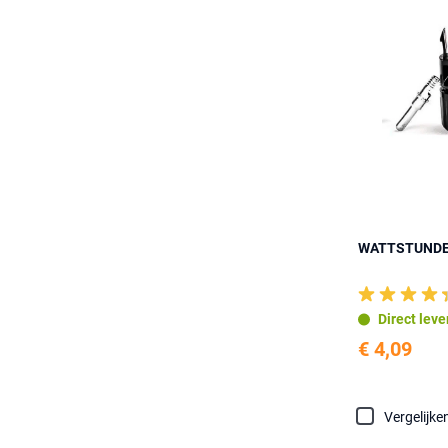
WATTSTUNDE®
Direct lev
€ 4,09
Vergelijke