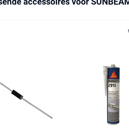
sende accessoires voor SUNBEAM