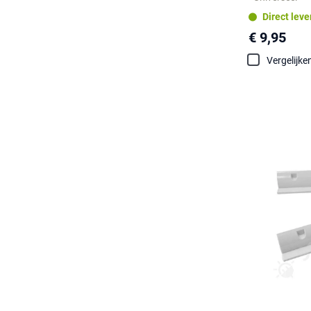
Direct lev
€ 9,95
Vergelijke