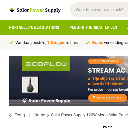
PORTABLE POWER STATIONS
PLUG-IN THUISBATTERIJEN
Vandaag besteld,
1-3 dagen
in huis
Gratis
verzending va
Terug
Home
Solar Power Supply 120W Mono Solar Pane