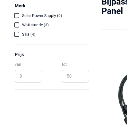
Bijpas
Merk
Panel
Solar Power Supply (9)
Wattstunde (3)
Sika (4)
Prijs
van
tot