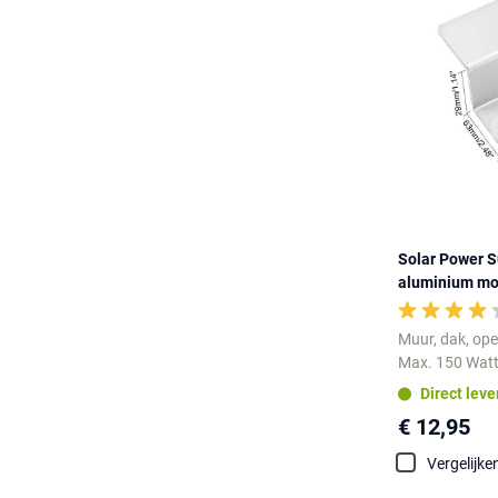
Solar Power 
aluminium mo
Muur, dak, open
Max. 150 Watt
Direct lev
€ 12,95
Vergelijke