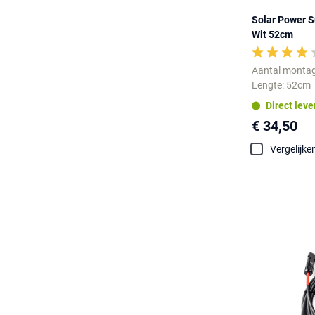
Solar Power S
Wit 52cm
Aantal montag
Lengte: 52cm
Direct lev
€ 34,50
Vergelijke