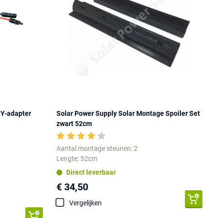
 Y-adapter
Solar Power Supply Solar Montage Spoiler Set
zwart 52cm
Aantal montage steunen: 2
Lengte: 52cm
Direct leverbaar
€ 34,50
Vergelijken