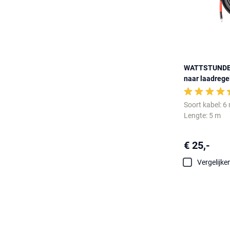
WATTSTUNDE 6
naar laadrege
Soort kabel: 
Lengte: 5 m
€ 25,-
Vergelijke