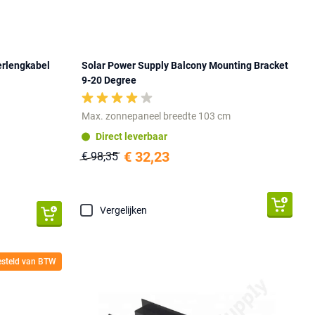
erlengkabel
Solar Power Supply Balcony Mounting Bracket
9-20 Degree
Max. zonnepaneel breedte 103 cm
Direct leverbaar
€ 32,23
€ 98,35
Vergelijken
gesteld van BTW