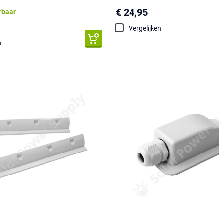
€ 24,95
erbaar
Vergelijken
n