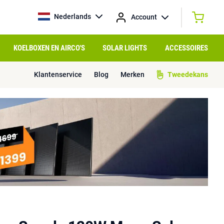
Nederlands
Account
KOELBOXEN EN AIRCO'S
SOLAR LIGHTS
ACCESSOIRES
Klantenservice
Blog
Merken
Tweedekans