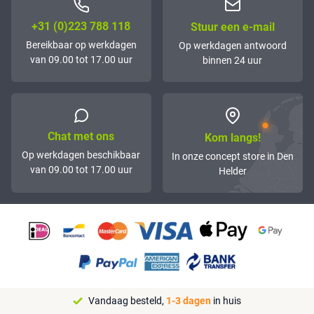
+31 (0)223 788 118
Stuur een e-mail
Bereikbaar op werkdagen
Op werkdagen antwoord
van 09.00 tot 17.00 uur
binnen 24 uur
Chat met ons
Kom langs!
Op werkdagen beschikbaar
In onze concept store in Den
van 09.00 tot 17.00 uur
Helder
Vandaag besteld,
1-3 dagen
in huis