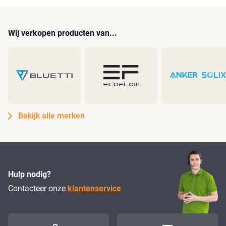
Wij verkopen producten van...
Bekijk alle merken
Hulp nodig?
Contacteer onze
klantenservice