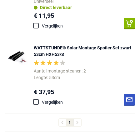
Universeel
Direct leverbaar
€ 11,95
Vergelijken
WATTSTUNDE® Solar Montage Spoiler Set zwart
53cm HXH53/S
Aantal montage steunen: 2
Lengte: 53cm
€ 37,95
Vergelijken
1