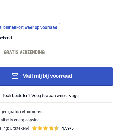
t, binnenkort weer op voorraad
nbekend
-
GRATIS VERZENDING
Mail mij bij voorraad
Toch bestellen? Voeg toe aan winkelwagen
agen
gratis retourneren
alist
in energieopslag
ling:
Uitstekend
4.59/5