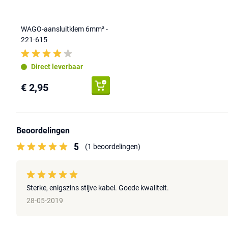
WAGO-aansluitklem 6mm² -
221-615
Direct leverbaar
€ 2,95
Beoordelingen
5
(1 beoordelingen)
Sterke, enigszins stijve kabel. Goede kwaliteit.
28-05-2019