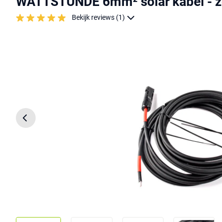
WATTSTUNDE 6mm² solar kabel - z
Bekijk reviews (1)