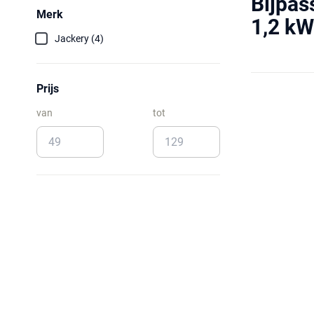
Bijpas
Merk
1,2 kW
Jackery (4)
Prijs
van
tot