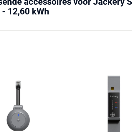
sende accessoires voor Jackery S
 - 12,60 kWh