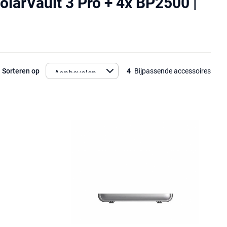
olarVault 3 Pro + 4x BP2500 |
Sorteren op
4
Bijpassende accessoires