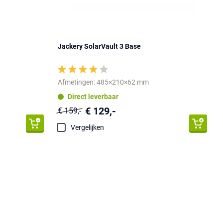
Jackery SolarVault 3 Base
Afmetingen: 485×210×62 mm
Direct leverbaar
€ 129,-
€ 159,-
Vergelijken