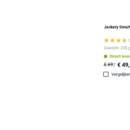
Jackery Smar
Gewicht: 220 
Direct lev
€ 49,
€ 69,-
Vergelijke