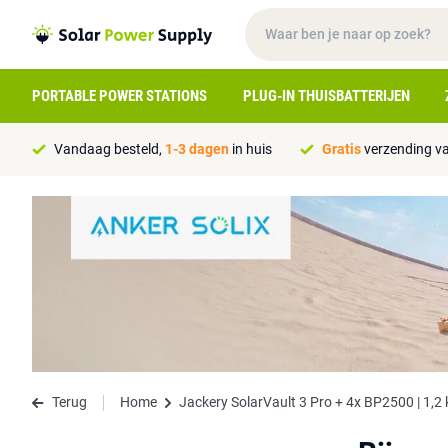
PORTABLE POWER STATIONS
PLUG-IN THUISBATTERIJEN
Vandaag besteld,
1-3 dagen
in huis
Gratis
verzending va
Terug
Home
Jackery SolarVault 3 Pro + 4x BP2500 | 1,2