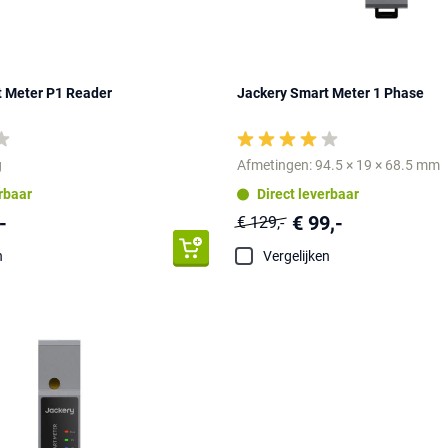
t Meter P1 Reader
Jackery Smart Meter 1 Phase
g
Afmetingen: 94.5 × 19 × 68.5 mm
erbaar
Direct leverbaar
-
€ 99,-
€ 129,-
n
Vergelijken