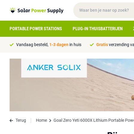
PORTABLE POWER STATIONS
PLUG-IN THUISBATTERIJEN
Vandaag besteld,
1-3 dagen
in huis
Gratis
verzending va
Terug
Home
Goal Zero Yeti 6000X Lithium Portable Pow