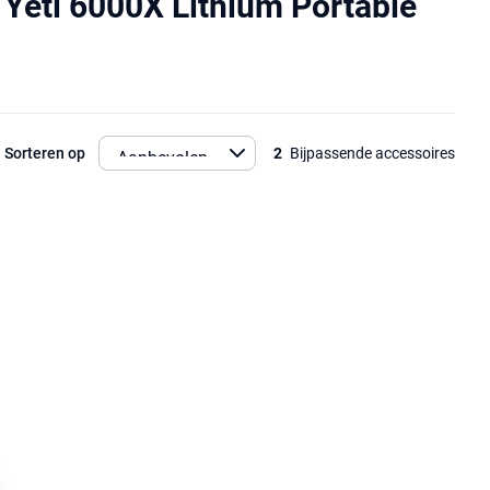
 Yeti 6000X Lithium Portable
Sorteren op
2
Bijpassende accessoires