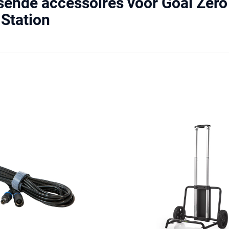
sende accessoires voor Goal Zero
Station