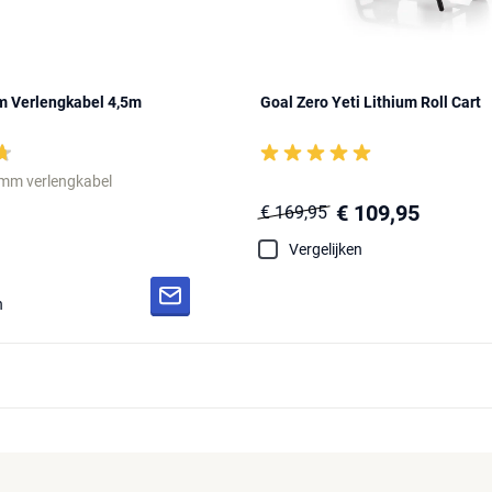
m Verlengkabel 4,5m
Goal Zero Yeti Lithium Roll Cart
 mm verlengkabel
€ 109,95
€ 169,95
Vergelijken
n