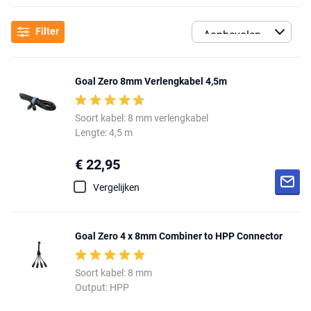
Filter
Goal Zero 8mm Verlengkabel 4,5m
Soort kabel: 8 mm verlengkabel
Lengte: 4,5 m
€ 22,95
Vergelijken
Goal Zero 4 x 8mm Combiner to HPP Connector
Soort kabel: 8 mm
Output: HPP