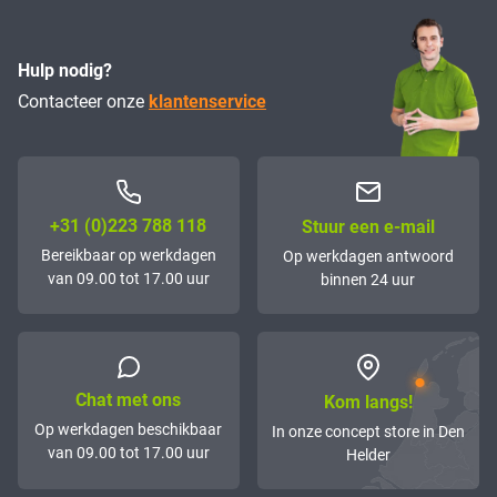
Hulp nodig?
Contacteer onze
klantenservice
+31 (0)223 788 118
Stuur een e-mail
Bereikbaar op werkdagen
Op werkdagen antwoord
van 09.00 tot 17.00 uur
binnen 24 uur
Chat met ons
Kom langs!
Op werkdagen beschikbaar
In onze concept store in Den
van 09.00 tot 17.00 uur
Helder