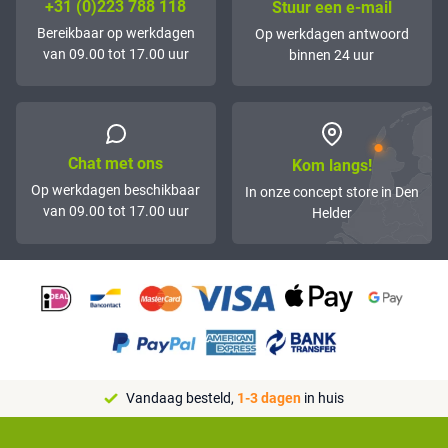
+31 (0)223 788 118
Stuur een e-mail
Bereikbaar op werkdagen
Op werkdagen antwoord
van 09.00 tot 17.00 uur
binnen 24 uur
Chat met ons
Kom langs!
Op werkdagen beschikbaar
In onze concept store in Den
van 09.00 tot 17.00 uur
Helder
Vandaag besteld,
1-3 dagen
in huis