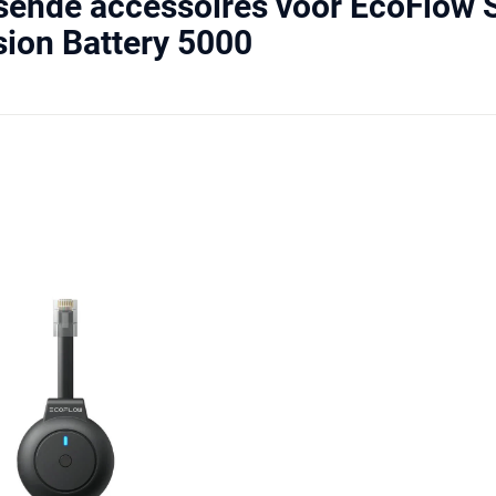
sende accessoires voor EcoFlow
ion Battery 5000