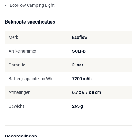
EcoFlow Camping Light
Beknopte specificaties
Merk
Ecoflow
Artikelnummer
SCLI-B
Garantie
2 jaar
Batterijcapaciteit in Wh
7200 mAh
Afmetingen
6,7 x 6,7 x 8 cm
Gewicht
265 g
Beoordelingen