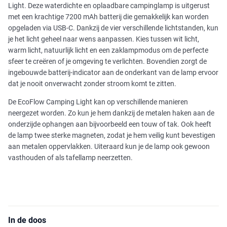
Light. Deze waterdichte en oplaadbare campinglamp is uitgerust
met een krachtige 7200 mAh batterij die gemakkelijk kan worden
opgeladen via USB-C. Dankzij de vier verschillende lichtstanden, kun
je het licht geheel naar wens aanpassen. Kies tussen wit licht,
warm licht, natuurlijk licht en een zaklampmodus om de perfecte
sfeer te creëren of je omgeving te verlichten. Bovendien zorgt de
ingebouwde batterij-indicator aan de onderkant van de lamp ervoor
dat je nooit onverwacht zonder stroom komt te zitten.
De EcoFlow Camping Light kan op verschillende manieren
neergezet worden. Zo kun je hem dankzij de metalen haken aan de
onderzijde ophangen aan bijvoorbeeld een touw of tak. Ook heeft
de lamp twee sterke magneten, zodat je hem veilig kunt bevestigen
aan metalen oppervlakken. Uiteraard kun je de lamp ook gewoon
vasthouden of als tafellamp neerzetten.
In de doos