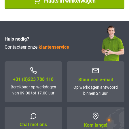
Plaats in winkelwagen
Hulp nodig?
Contacteer onze
klantenservice
+31 (0)223 788 118
Stuur een e-mail
Bereikbaar op werkdagen
Op werkdagen antwoord
van 09.00 tot 17.00 uur
binnen 24 uur
Chat met ons
Kom langs!