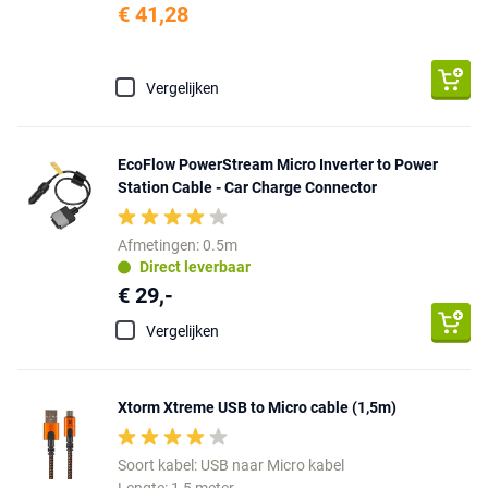
€ 41,28
Vergelijken
EcoFlow PowerStream Micro Inverter to Power
Station Cable - Car Charge Connector
Afmetingen: 0.5m
Direct leverbaar
€ 29,-
Vergelijken
Xtorm Xtreme USB to Micro cable (1,5m)
Soort kabel: USB naar Micro kabel
Lengte: 1,5 meter