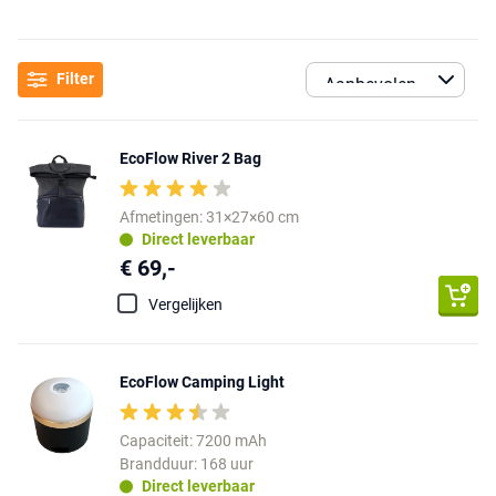
Filter
EcoFlow River 2 Bag
Afmetingen: 31×27×60 cm
Direct leverbaar
€ 69,-
Vergelijken
EcoFlow Camping Light
Capaciteit: 7200 mAh
Brandduur: 168 uur
Direct leverbaar