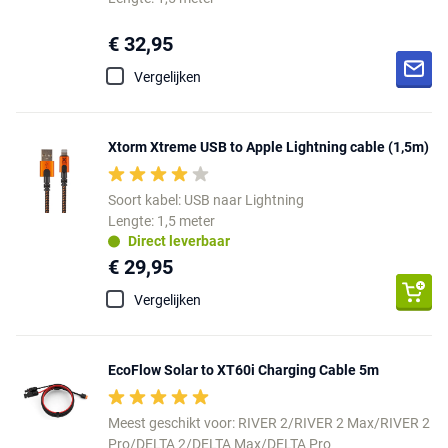
€ 32,95
Vergelijken
Xtorm Xtreme USB to Apple Lightning cable (1,5m)
Soort kabel: USB naar Lightning
Lengte: 1,5 meter
Direct leverbaar
€ 29,95
Vergelijken
EcoFlow Solar to XT60i Charging Cable 5m
Meest geschikt voor: RIVER 2/RIVER 2 Max/RIVER 2
Pro/DELTA 2/DELTA Max/DELTA Pro