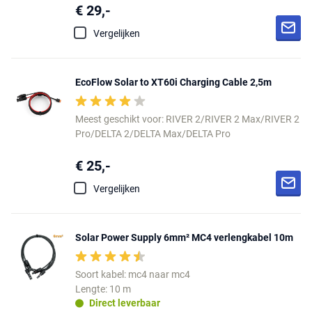
€ 29,-
Vergelijken
EcoFlow Solar to XT60i Charging Cable 2,5m
Meest geschikt voor: RIVER 2/RIVER 2 Max/RIVER 2
Pro/DELTA 2/DELTA Max/DELTA Pro
€ 25,-
Vergelijken
Solar Power Supply 6mm² MC4 verlengkabel 10m
Soort kabel: mc4 naar mc4
Lengte: 10 m
Direct leverbaar