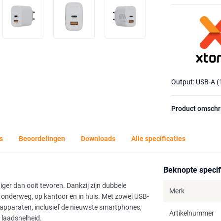
Output: USB-A 
Product omschr
s
Beoordelingen
Downloads
Alle specificaties
Beknopte specif
er dan ooit tevoren. Dankzij zijn dubbele
Merk
r onderweg, op kantoor en in huis. Met zowel USB-
e apparaten, inclusief de nieuwste smartphones,
Artikelnummer
 laadsnelheid.