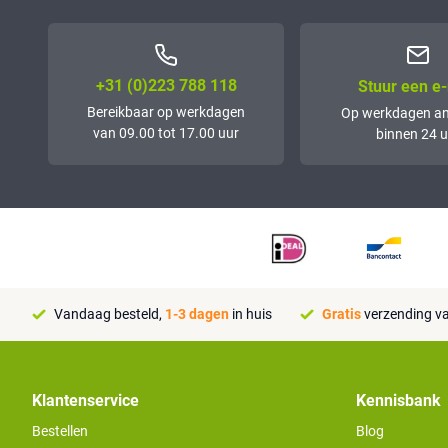
+31 (0)223 788 118
Stuur een e-
Bereikbaar op werkdagen
Op werkdagen a
van 09.00 tot 17.00 uur
binnen 24 u
Vandaag besteld,
1-3 dagen
in huis
Gratis
verzending va
Klantenservice
Kennisbank
Bestellen
Blog