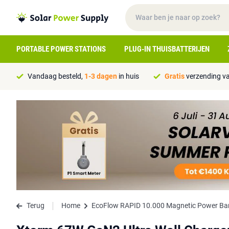
PORTABLE POWER STATIONS
PLUG-IN THUISBATTERIJEN
Vandaag besteld,
1-3 dagen
in huis
Gratis
verzending va
Terug
Home
EcoFlow RAPID 10.000 Magnetic Power Ban