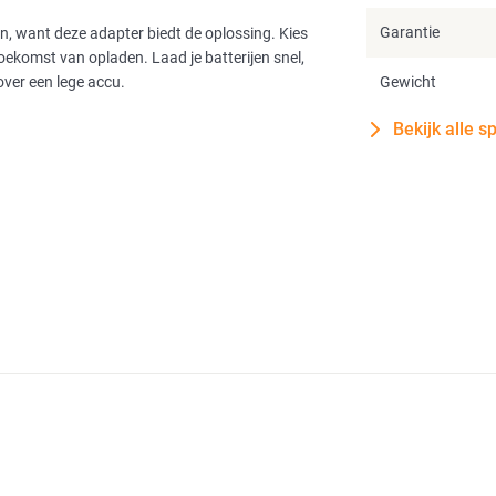
Garantie
n, want deze adapter biedt de oplossing. Kies
komst van opladen. Laad je batterijen snel,
over een lege accu.
Gewicht
Bekijk alle s