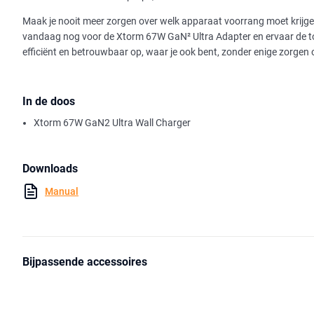
Maak je nooit meer zorgen over welk apparaat voorrang moet krijge
vandaag nog voor de Xtorm 67W GaN² Ultra Adapter en ervaar de toe
efficiënt en betrouwbaar op, waar je ook bent, zonder enige zorgen 
In de doos
Xtorm 67W GaN2 Ultra Wall Charger
Downloads
Manual
Bijpassende accessoires