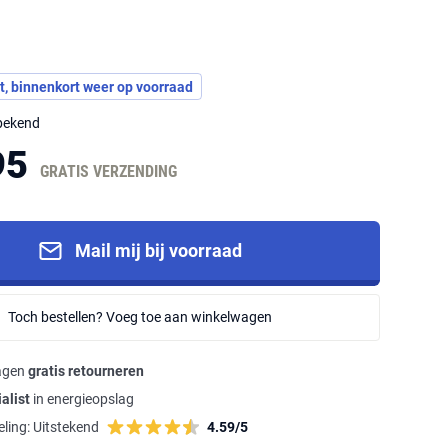
t, binnenkort weer op voorraad
nbekend
95
GRATIS VERZENDING
Mail mij bij voorraad
Toch bestellen? Voeg toe aan winkelwagen
agen
gratis retourneren
alist
in energieopslag
ling:
Uitstekend
4.59/5