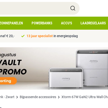
ZONNEPANELEN
POWERBANKS
ACCU'S
LAADREGELAARS
naf € 20,-
13 jaar specialist
in energieopslag
k - Zwart
Bijpassende accessoires
Xtorm 67W GaN2 Ultra Wall Ch