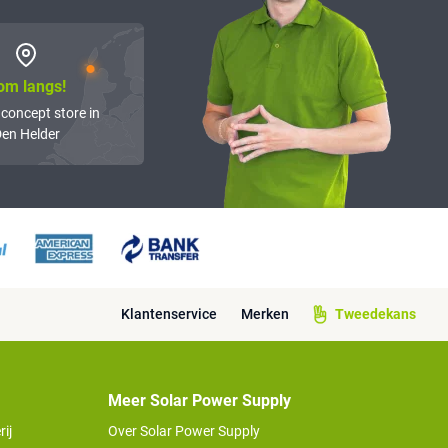
om langs!
 concept store in
en Helder
Klantenservice
Merken
Tweedekans
Meer Solar Power Supply
ij
Over Solar Power Supply