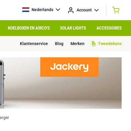
Nederlands
Account
KOELBOXEN EN AIRCO'S
SOLAR LIGHTS
ACCESSOIRES
Klantenservice
Blog
Merken
Tweedekans
arger