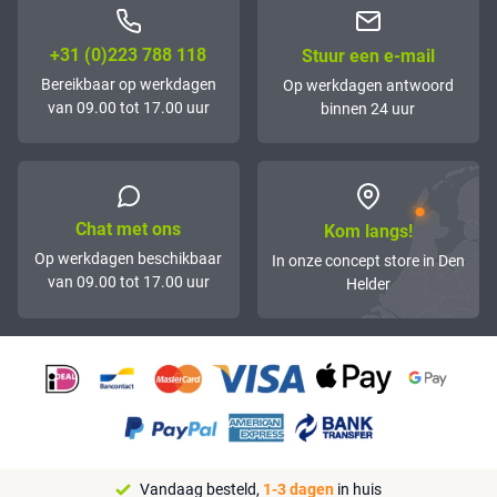
+31 (0)223 788 118
Stuur een e-mail
Bereikbaar op werkdagen
Op werkdagen antwoord
van 09.00 tot 17.00 uur
binnen 24 uur
Chat met ons
Kom langs!
Op werkdagen beschikbaar
In onze concept store in Den
van 09.00 tot 17.00 uur
Helder
Vandaag besteld,
1-3 dagen
in huis