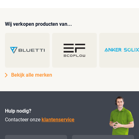
Wij verkopen producten van...
Bekijk alle merken
Hulp nodig?
Contacteer onze
klantenservice