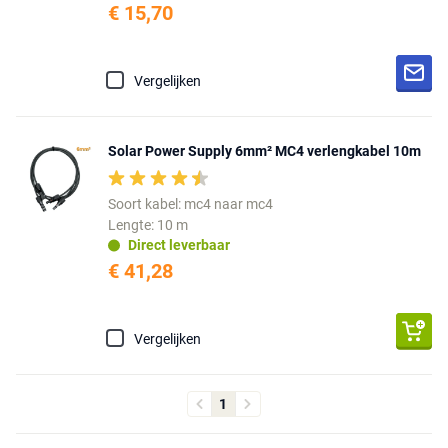
€ 15,70
Vergelijken
Solar Power Supply 6mm² MC4 verlengkabel 10m
Soort kabel: mc4 naar mc4
Lengte: 10 m
Direct leverbaar
€ 41,28
Vergelijken
1