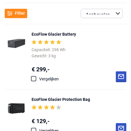
Filter
EcoFlow Glacier Battery
Capaciteit: 298 Wh
Gewicht: 3 kg
€ 299,-
Vergelijken
EcoFlow Glacier Protection Bag
€ 129,-
Vergelijken