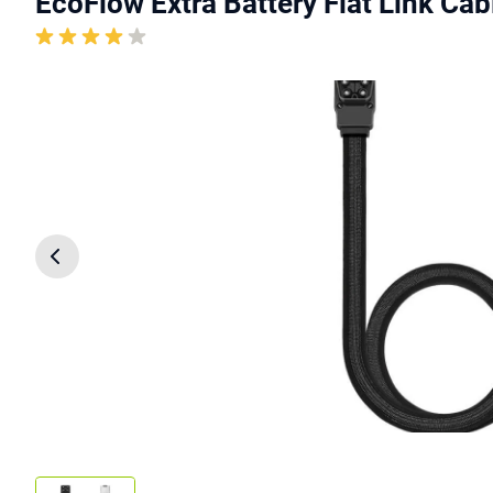
EcoFlow Extra Battery Flat Link Ca