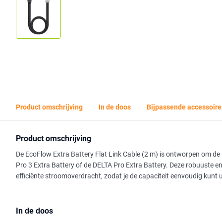
Product omschrijving
In de doos
Bijpassende accessoire
Product omschrijving
De EcoFlow Extra Battery Flat Link Cable (2 m) is ontworpen om d
Pro 3 Extra Battery of de DELTA Pro Extra Battery. Deze robuuste en
efficiënte stroomoverdracht, zodat je de capaciteit eenvoudig kunt
In de doos