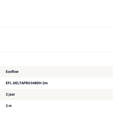
Ecoflow
EFL-DELTAPRO348DH-2m
2 jaar
2 m