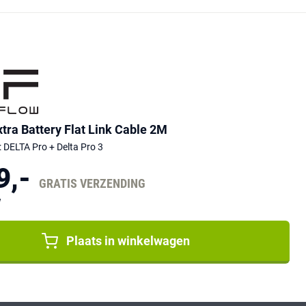
tra Battery Flat Link Cable 2M
: DELTA Pro + Delta Pro 3
9,-
GRATIS VERZENDING
W
Plaats in winkelwagen