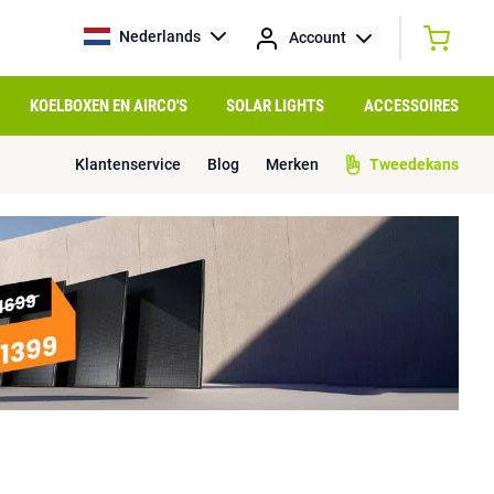
Nederlands
Account
KOELBOXEN EN AIRCO'S
SOLAR LIGHTS
ACCESSOIRES
Klantenservice
Blog
Merken
Tweedekans