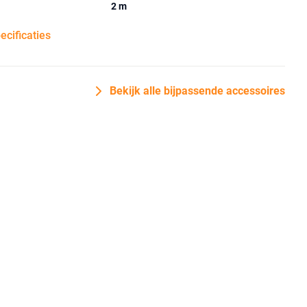
2 m
pecificaties
Bekijk alle bijpassende accessoires