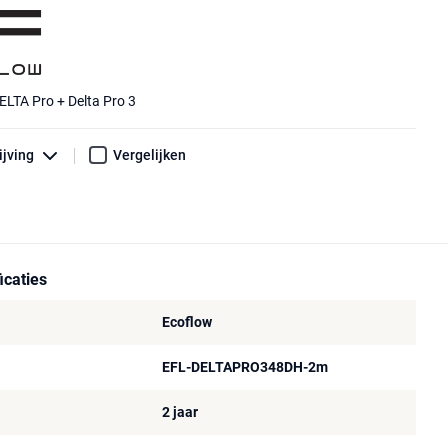
ELTA Pro + Delta Pro 3
ijving
Vergelijken
icaties
Ecoflow
EFL-DELTAPRO348DH-2m
2 jaar