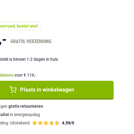
oorraad, bestel snel
,-
GRATIS VERZENDING
eld is binnen 1-2 dagen in huis
dekans
voor € 119,-
Plaats in winkelwagen
agen
gratis retourneren
alist
in energieopslag
ling:
Uitstekend
4.59/5