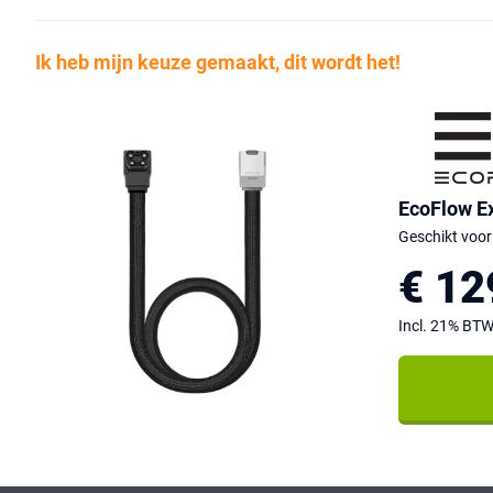
Ik heb mijn keuze gemaakt, dit wordt het!
EcoFlow Ex
Geschikt voor
€ 12
Incl. 21% BT