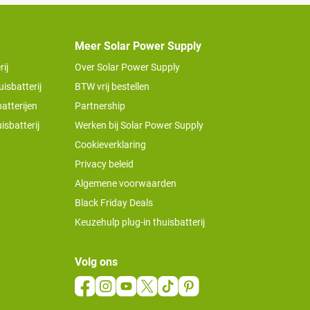
Meer Solar Power Supply
ij
Over Solar Power Supply
isbatterij
BTW vrij bestellen
atterijen
Partnership
isbatterij
Werken bij Solar Power Supply
Cookieverklaring
Privacy beleid
Algemene voorwaarden
Black Friday Deals
Keuzehulp plug-in thuisbatterij
Volg ons