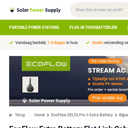
PORTABLE POWER STATIONS
PLUG-IN THUISBATTERIJEN
Vandaag besteld,
1-3 dagen
in huis
Gratis
verzending va
Terug
Home
EcoFlow DELTA Pro 3 Extra Battery
Bijp