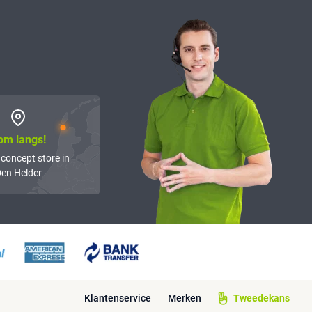
om langs!
 concept store in
en Helder
Klantenservice
Merken
Tweedekans