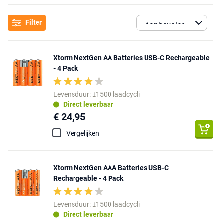
Filter
Xtorm NextGen AA Batteries USB-C Rechargeable
- 4 Pack
Levensduur: ±1500 laadcycli
Direct leverbaar
€ 24,95
Vergelijken
Xtorm NextGen AAA Batteries USB-C
Rechargeable - 4 Pack
Levensduur: ±1500 laadcycli
Direct leverbaar