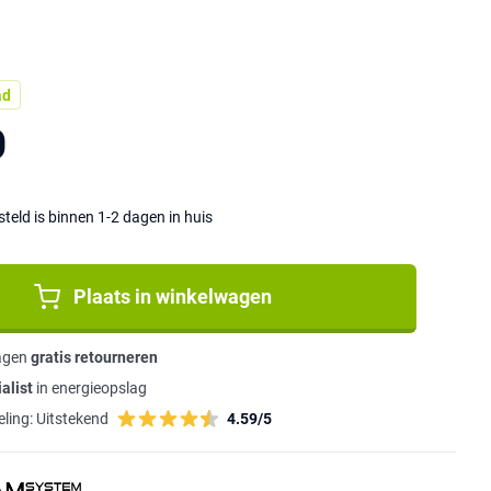
ad
0
eld is binnen 1-2 dagen in huis
Plaats in winkelwagen
agen
gratis retourneren
alist
in energieopslag
ling:
Uitstekend
4.59/5