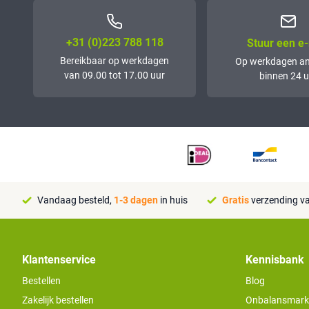
+31 (0)223 788 118
Stuur een e-
Bereikbaar op werkdagen
Op werkdagen a
van 09.00 tot 17.00 uur
binnen 24 u
Vandaag besteld,
1-3 dagen
in huis
Gratis
verzending va
Klantenservice
Kennisbank
Bestellen
Blog
Zakelijk bestellen
Onbalansmarkt e