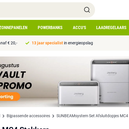
ZONNEPANELEN
POWERBANKS
ACCU'S
LAADREGELAARS
naf € 20,-
13 jaar specialist
in energieopslag
l
Bijpassende accessoires
SUNBEAMsystem Set Afsluitdopjes MC4 