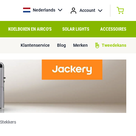
Nederlands
Account
KOELBOXEN EN AIRCO'S
SOLAR LIGHTS
ACCESSOIRES
Klantenservice
Blog
Merken
Tweedekans
Stekkers