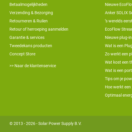
Betaalmogelijkheden
Nieuwe EcoFlo
Verzending & Bezorging
Anker SOLIX S
Retourneren & Ruilen
’s werelds eers
Retour of herroeping aanmelden
EcoFlow Stream
Garantie & services
Nieuwe plug-in
Tweedekans producten
Wat is een Plug
Concept Store
Zo werkt een pl
Wat kost een th
>> Naar de klantenservice
Wat is een por
Tips om je pow
Hoe werkt een
Optimaal energ
© 2013 - 2026 - Solar Power Supply B.V.