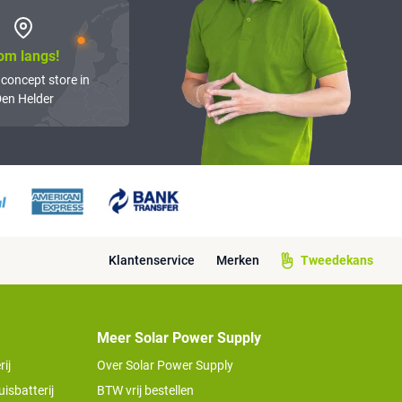
om langs!
 concept store in
en Helder
Klantenservice
Merken
Tweedekans
Meer Solar Power Supply
ij
Over Solar Power Supply
isbatterij
BTW vrij bestellen