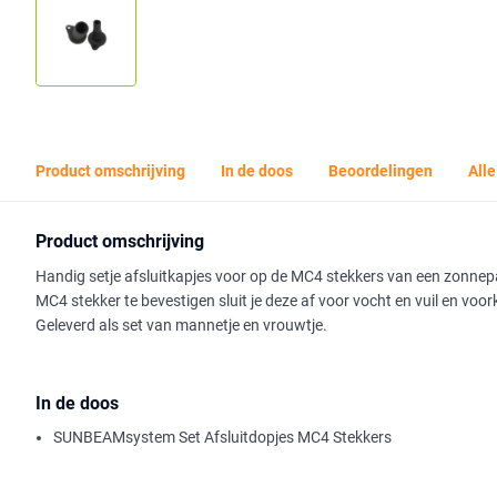
Product omschrijving
In de doos
Beoordelingen
Alle
Product omschrijving
Handig setje afsluitkapjes voor op de MC4 stekkers van een zonnepa
MC4 stekker te bevestigen sluit je deze af voor vocht en vuil en voo
Geleverd als set van mannetje en vrouwtje.
In de doos
SUNBEAMsystem Set Afsluitdopjes MC4 Stekkers