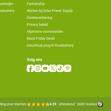
atterijen
Partnership
isbatterij
Werken bij Solar Power Supply
Cookieverklaring
Privacy beleid
Algemene voorwaarden
Black Friday Deals
Keuzehulp plug-in thuisbatterij
Volg ons
ling door klanten:
4.59
Uitstekend
2600 reviews