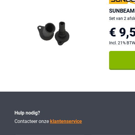
SUNBEAMsy
Set van 2 afsl
€ 9,
Incl. 21% BT
Hulp nodig?
Contacteer onze
klantenservice