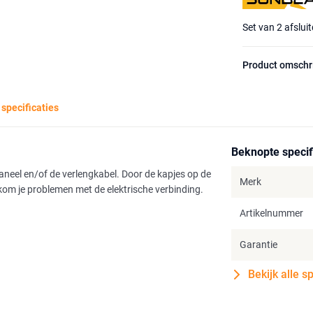
Set van 2 afslui
Product omschr
 specificaties
Beknopte specif
neel en/of de verlengkabel. Door de kapjes op de
Merk
rkom je problemen met de elektrische verbinding.
Artikelnummer
Garantie
Bekijk alle s