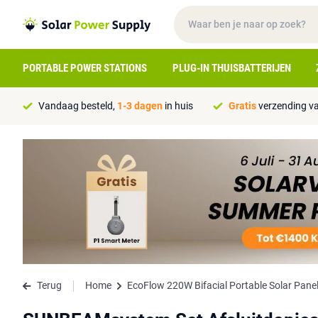
PORTABLE POWER STATIONS
PLUG-IN THUISBATTERIJEN
Vandaag besteld,
1-3 dagen
in huis
Gratis
verzending va
Terug
Home
EcoFlow 220W Bifacial Portable Solar Pane