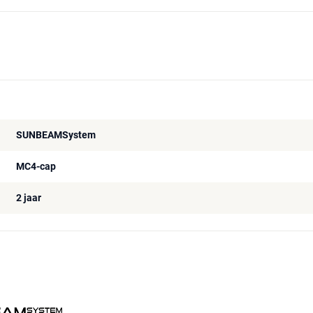
SUNBEAMSystem
MC4-cap
2 jaar