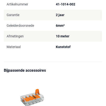
Artikelnummer
41-1014-002
Garantie
2 jaar
Geleiderdoorsnede
6mm²
Afmetingen
10 meter
Materiaal
Kunststof
Bijpassende accessoires