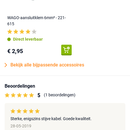
WAGO-aansluitklem 6mm² - 221-
615
Direct leverbaar
€ 2,95
Bekijk alle bijpassende accessoires
Beoordelingen
5
(1 beoordelingen)
Sterke, enigszins stijve kabel. Goede kwaliteit.
28-05-2019