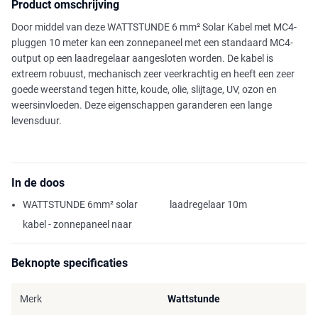
Product omschrijving
Door middel van deze WATTSTUNDE 6 mm² Solar Kabel met MC4-
pluggen 10 meter kan een zonnepaneel met een standaard MC4-
output op een laadregelaar aangesloten worden. De kabel is
extreem robuust, mechanisch zeer veerkrachtig en heeft een zeer
goede weerstand tegen hitte, koude, olie, slijtage, UV, ozon en
weersinvloeden. Deze eigenschappen garanderen een lange
levensduur.
In de doos
WATTSTUNDE 6mm² solar
laadregelaar 10m
kabel - zonnepaneel naar
Beknopte specificaties
Merk
Wattstunde