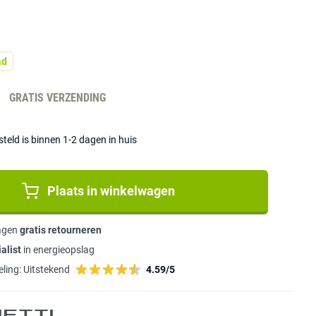
ad
-
GRATIS VERZENDING
eld is binnen 1-2 dagen in huis
Plaats in winkelwagen
agen
gratis retourneren
alist
in energieopslag
ling:
Uitstekend
4.59/5