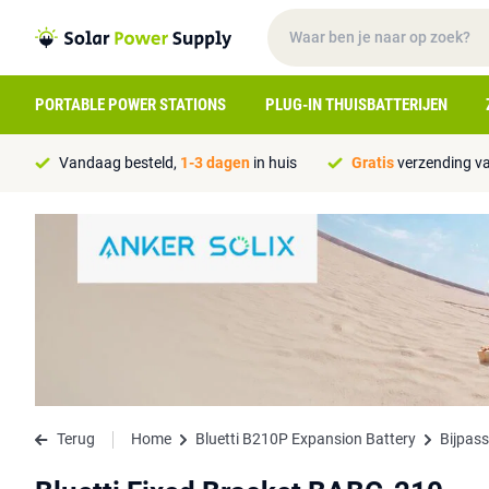
PORTABLE POWER STATIONS
PLUG-IN THUISBATTERIJEN
Vandaag besteld,
1-3 dagen
in huis
Gratis
verzending va
Terug
Home
Bluetti B210P Expansion Battery
Bijpas