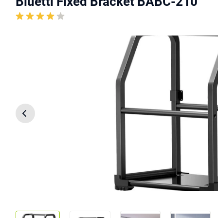
Bluetti Fixed Bracket BABC-210