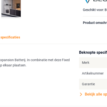
Geschikt voor: B
Product omschr
 specificaties
Beknopte specif
Expansion Batterij. In combinatie met deze Fixed
Merk
op elkaar plaatsen.
Artikelnummer
Garantie
Bekijk alle s