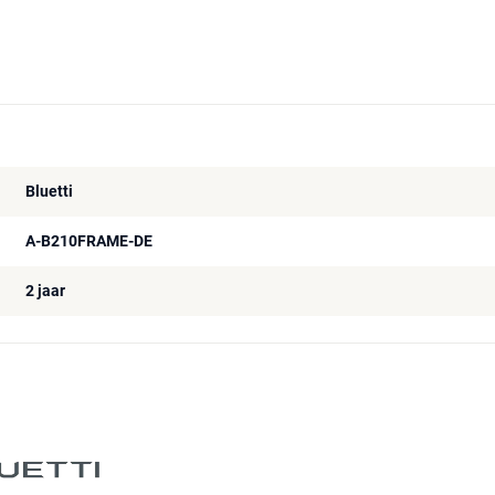
Bluetti
A-B210FRAME-DE
2 jaar