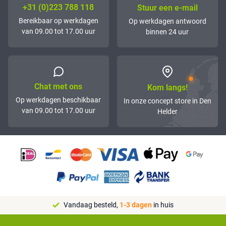
+31 (0)223 788 118
Stuur een e-mail
Bereikbaar op werkdagen
Op werkdagen antwoord
van 09.00 tot 17.00 uur
binnen 24 uur
Chat met ons
Kom langs!
Op werkdagen beschikbaar
In onze concept store in Den
van 09.00 tot 17.00 uur
Helder
Vandaag besteld,
1-3 dagen
in huis