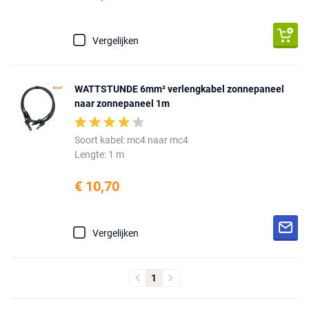
Vergelijken
WATTSTUNDE 6mm² verlengkabel zonnepaneel
naar zonnepaneel 1m
Soort kabel: mc4 naar mc4
Lengte: 1 m
€ 10,70
Vergelijken
1