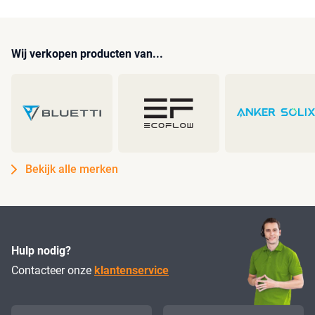
Wij verkopen producten van...
Bekijk alle merken
Hulp nodig?
Contacteer onze
klantenservice