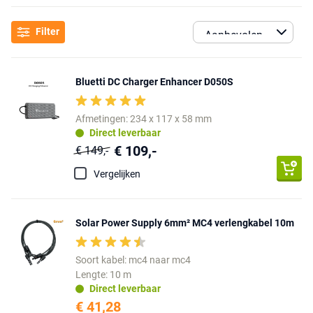
Filter
Bluetti DC Charger Enhancer D050S
Afmetingen: 234 x 117 x 58 mm
Direct leverbaar
€ 109,-
€ 149,-
Vergelijken
Solar Power Supply 6mm² MC4 verlengkabel 10m
Soort kabel: mc4 naar mc4
Lengte: 10 m
Direct leverbaar
€ 41,28