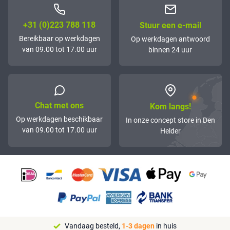
+31 (0)223 788 118
Stuur een e-mail
Bereikbaar op werkdagen
Op werkdagen antwoord
van 09.00 tot 17.00 uur
binnen 24 uur
Chat met ons
Kom langs!
Op werkdagen beschikbaar
In onze concept store in Den
van 09.00 tot 17.00 uur
Helder
Vandaag besteld,
1-3 dagen
in huis