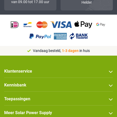
van 09.00 tot 17.00 uur
Helder
Vandaag besteld,
1-3 dagen
in huis
Klantenservice
Kennisbank
Toepassingen
Meer Solar Power Supply