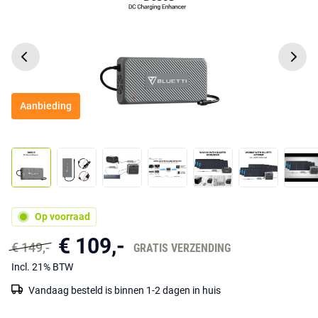
Aanbieding
Op voorraad
€ 109,-
€ 149,-
GRATIS VERZENDING
Incl. 21% BTW
Vandaag besteld is binnen 1-2 dagen in huis