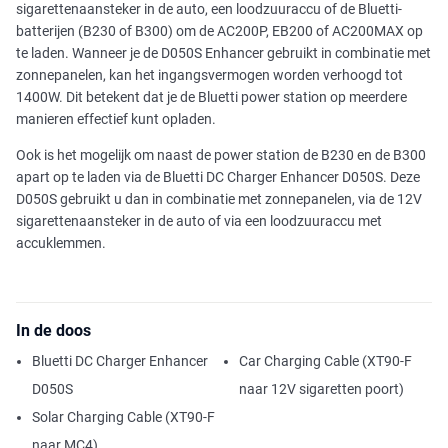
sigarettenaansteker in de auto, een loodzuuraccu of de Bluetti-
batterijen (B230 of B300) om de AC200P, EB200 of AC200MAX op
te laden. Wanneer je de D050S Enhancer gebruikt in combinatie met
zonnepanelen, kan het ingangsvermogen worden verhoogd tot
1400W. Dit betekent dat je de Bluetti power station op meerdere
manieren effectief kunt opladen.
Ook is het mogelijk om naast de power station de B230 en de B300
apart op te laden via de Bluetti DC Charger Enhancer D050S. Deze
D050S gebruikt u dan in combinatie met zonnepanelen, via de 12V
sigarettenaansteker in de auto of via een loodzuuraccu met
accuklemmen.
In de doos
Bluetti DC Charger Enhancer
Car Charging Cable (XT90-F
D050S
naar 12V sigaretten poort)
Solar Charging Cable (XT90-F
naar MC4)