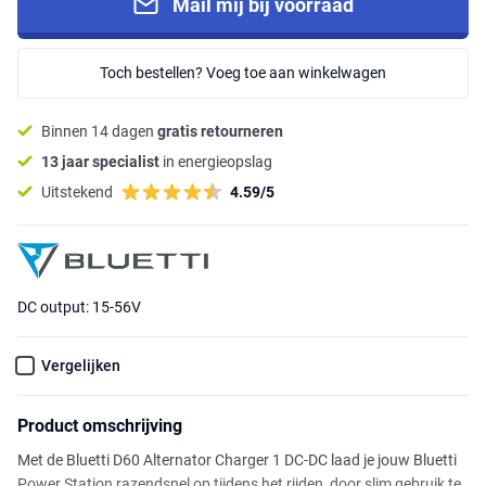
Mail mij bij voorraad
Toch bestellen? Voeg toe aan winkelwagen
Binnen 14 dagen
gratis retourneren
13 jaar specialist
in energieopslag
Uitstekend
4.59/5
DC output: 15-56V
Vergelijken
Product omschrijving
Met de Bluetti D60 Alternator Charger 1 DC-DC laad je jouw Bluetti
Power Station razendsnel op tijdens het rijden, door slim gebruik te