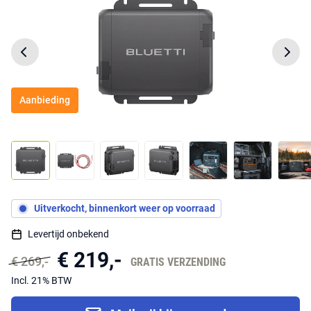
Aanbieding
Uitverkocht, binnenkort weer op voorraad
Levertijd onbekend
€ 219,-
€ 269,-
GRATIS VERZENDING
Incl. 21% BTW