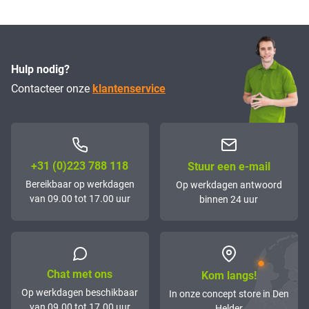
AC240, AC240P
Hulp nodig?
Contacteer onze
klantenservice
+31 (0)223 788 118
Stuur een e-mail
Bereikbaar op werkdagen
Op werkdagen antwoord
van 09.00 tot 17.00 uur
binnen 24 uur
Chat met ons
Kom langs!
Op werkdagen beschikbaar
In onze concept store in Den
van 09.00 tot 17.00 uur
Helder