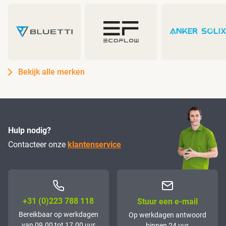
Bekijk alle merken
Hulp nodig?
Contacteer onze
klantenservice
+31 (0)223 788 118
Stuur een e-mail
Bereikbaar op werkdagen
Op werkdagen antwoord
van 09.00 tot 17.00 uur
binnen 24 uur