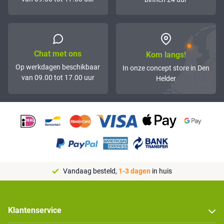
Chat met ons
Kom langs!
Op werkdagen beschikbaar
In onze concept store in Den
van 09.00 tot 17.00 uur
Helder
Vandaag besteld,
1-3 dagen
in huis
Klantenservice