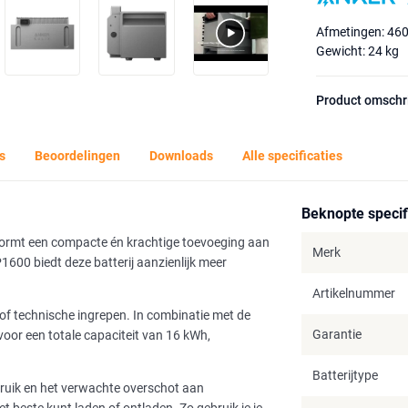
Afmetingen: 460
Gewicht: 24 kg
Product omschr
s
Beoordelingen
Downloads
Alle specificaties
Beknopte specif
 vormt een compacte én krachtige toevoeging aan
Merk
1600 biedt deze batterij aanzienlijk meer
Artikelnummer
 of technische ingrepen. In combinatie met de
Garantie
voor een totale capaciteit van 16 kWh,
Batterijtype
erbruik en het verwachte overschot aan