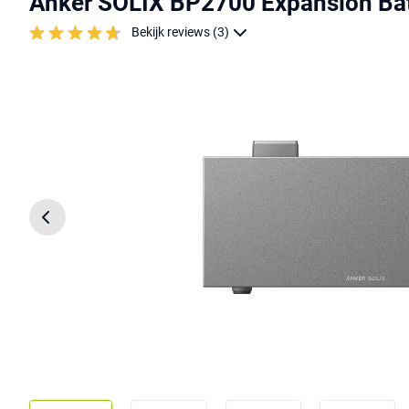
Anker SOLIX BP2700 Expansion Bat
Bekijk reviews (3)