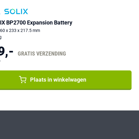
IX BP2700 Expansion Battery
460 x 233 x 217.5 mm
g
9,-
GRATIS VERZENDING
W
Plaats in winkelwagen