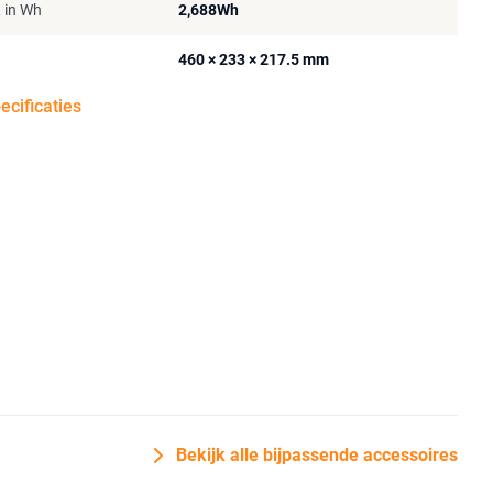
t in Wh
2,688Wh
460 × 233 × 217.5 mm
pecificaties
Bekijk alle bijpassende accessoires