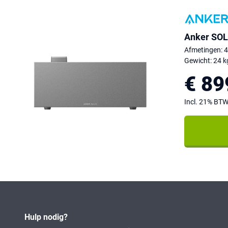
Anker SOL
Afmetingen: 
Gewicht: 24 k
€ 89
Incl. 21% BT
Hulp nodig?