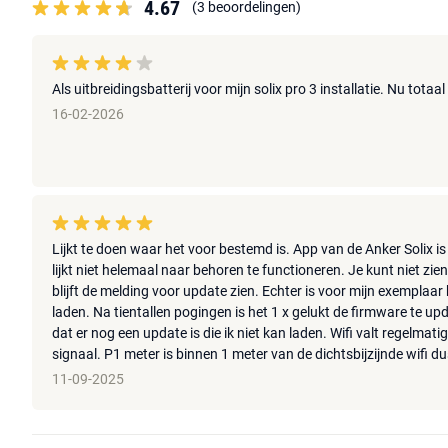
4.67
(3 beoordelingen)
Als uitbreidingsbatterij voor mijn solix pro 3 installatie. Nu totaa
16-02-2026
Lijkt te doen waar het voor bestemd is. App van de Anker Solix is o
lijkt niet helemaal naar behoren te functioneren. Je kunt niet zie
blijft de melding voor update zien. Echter is voor mijn exemplaar
laden. Na tientallen pogingen is het 1 x gelukt de firmware te upd
dat er nog een update is die ik niet kan laden. Wifi valt regelmat
signaal. P1 meter is binnen 1 meter van de dichtsbijzijnde wifi du
11-09-2025