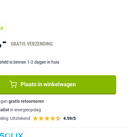
ad
,-
GRATIS VERZENDING
eld is binnen 1-2 dagen in huis
Plaats in winkelwagen
agen
gratis retourneren
alist
in energieopslag
ling:
Uitstekend
4.59/5