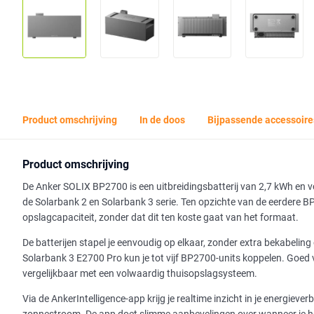
Product omschrijving
In de doos
Bijpassende accessoire
Product omschrijving
De Anker SOLIX BP2700 is een uitbreidingsbatterij van 2,7 kWh en
de Solarbank 2 en Solarbank 3 serie. Ten opzichte van de eerdere BP
opslagcapaciteit, zonder dat dit ten koste gaat van het formaat.
De batterijen stapel je eenvoudig op elkaar, zonder extra bekabeling
Solarbank 3 E2700 Pro kun je tot vijf BP2700-units koppelen. Goed 
vergelijkbaar met een volwaardig thuisopslagsysteem.
Via de AnkerIntelligence-app krijg je realtime inzicht in je energiev