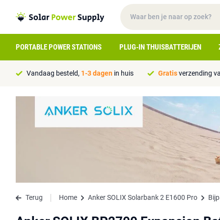
PORTABLE POWER STATIONS
PLUG-IN THUISBATTERIJEN
Vandaag besteld,
1-3 dagen
in huis
Gratis
verzending va
Terug
Home
Anker SOLIX Solarbank 2 E1600 Pro
Bij