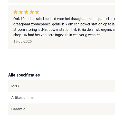
Ook 10 meter kabel besteld voor het draagbaar zonnepaneel en 
draagbaar zonnepaneel gebruik ik om een power station op te lad
stroom storing is .Het power station heb ik via de anwb ergens 
shop . IK had het verkeerd ingevuld in een vorig venster
19-08-2025
Alle specificaties
Merk
Artikelnummer
Garantie