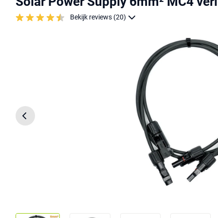
Solar Power Supply 6mm² MC4 ver
Bekijk reviews (20)