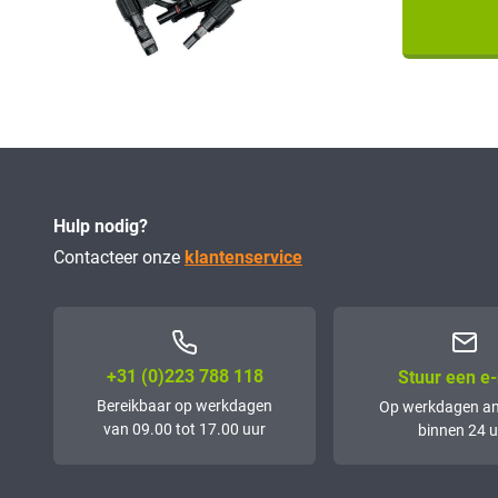
Hulp nodig?
Contacteer onze
klantenservice
+31 (0)223 788 118
Stuur een e-
Bereikbaar op werkdagen
Op werkdagen a
van 09.00 tot 17.00 uur
binnen 24 u