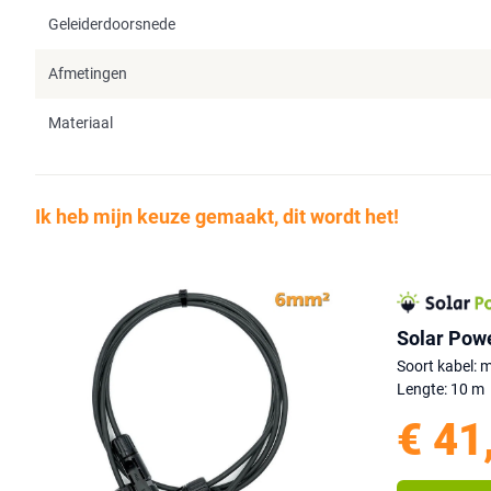
Geleiderdoorsnede
Afmetingen
Materiaal
Ik heb mijn keuze gemaakt, dit wordt het!
Solar Pow
Soort kabel: 
Lengte: 10 m
€ 41