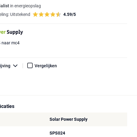
alist
in energieopslag
ling:
Uitstekend
4.59/5
4 naar mc4
ijving
Vergelijken
icaties
Solar Power Supply
SPS024