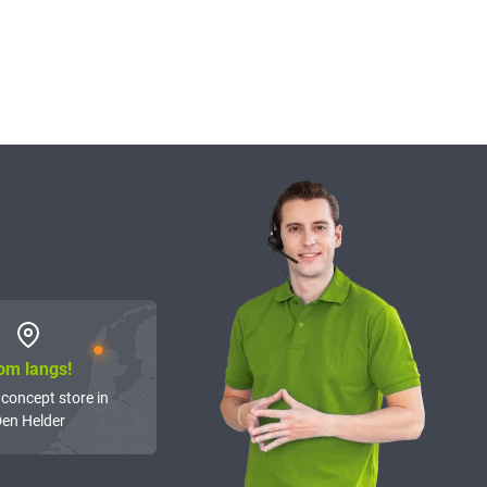
om langs!
 concept store in
en Helder