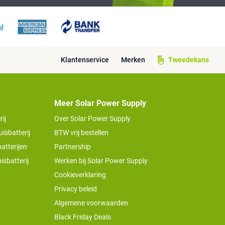
Klantenservice
Merken
Tweedekans
Meer Solar Power Supply
ij
Over Solar Power Supply
isbatterij
BTW vrij bestellen
atterijen
Partnership
isbatterij
Werken bij Solar Power Supply
Cookieverklaring
Privacy beleid
Algemene voorwaarden
Black Friday Deals