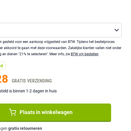
n gesteld voor een aankoop vrijgesteld van BTW. Tijdens het bestelproces
ulier akkoord te gaan met deze voorwaarden. Zakelijke klanten vallen niet onder
ng en dienen "21% te selecteren". Meer info, zie
BTW vrij bestellen
ad
28
GRATIS VERZENDING
eld is binnen 1-2 dagen in huis
Plaats in winkelwagen
agen
gratis retourneren