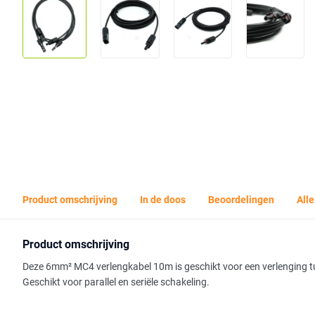
Product omschrijving
In de doos
Beoordelingen
Alle
Product omschrijving
Deze 6mm² MC4 verlengkabel 10m is geschikt voor een verlenging 
Geschikt voor parallel en seriële schakeling.