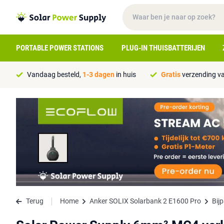
PORTABLE POWER STATIONS
PLUG-IN THUISBATTERIJEN
Vandaag besteld,
1-3 dagen
in huis
Gratis
verzending va
Terug
Home
Anker SOLIX Solarbank 2 E1600 Pro
Bij