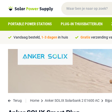
PORTABLE POWER STATIONS
PLUG-IN THUISBATTERIJEN
Vandaag besteld,
1-3 dagen
in huis
Gratis
verzending va
Terug
Home
Anker SOLIX Solarbank 2 E1600 AC
Bijp