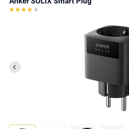
Anker SOLIX Smart Plug