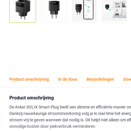
Product omschrijving
In de doos
Beoordelingen
Dow
Product omschrijving
De Anker SOLIX Smart Plug biedt een slimme en efficiënte manier om
Dankzij nauwkeurige stroommonitoring volg je in real-time het energi
stroom vrij te geven wanneer dat nodig is. Dit helpt niet alleen om 
onnodige kosten door piekverbruik verminderen.