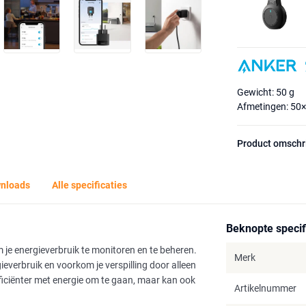
Gewicht: 50 g
Afmetingen: 50
Product omschr
nloads
Alle specificaties
Beknopte specif
 je energieverbruik te monitoren en te beheren.
Merk
everbruik en voorkom je verspilling door alleen
efficiënter met energie om te gaan, maar kan ook
Artikelnummer