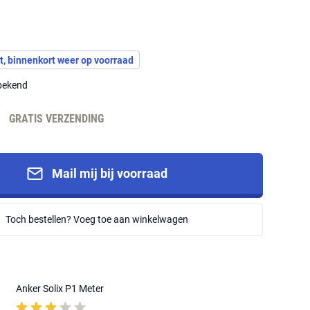
t, binnenkort weer op voorraad
nbekend
-
GRATIS VERZENDING
Mail mij bij voorraad
Toch bestellen? Voeg toe aan winkelwagen
Anker Solix P1 Meter