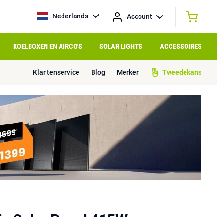
Nederlands
Account
KOELBOXEN EN AIRCO'S
SOLAR LIGHTS
ACCESSOIRES
Klantenservice
Blog
Merken
Tweedekans