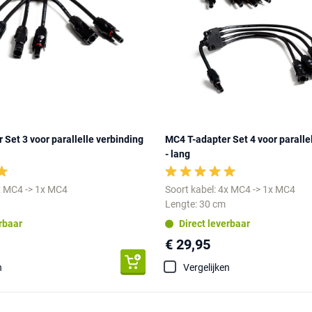
 Set 3 voor parallelle verbinding
MC4 T-adapter Set 4 voor paralle
- lang
3x MC4 -> 1x MC4
Soort kabel: 4x MC4 -> 1x MC4
Lengte: 30 cm
erbaar
Direct leverbaar
€ 29,95
n
Vergelijken