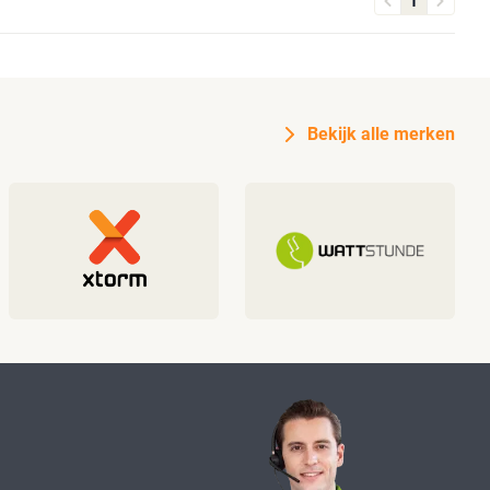
1
Bekijk alle merken