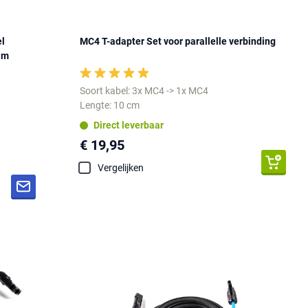
l
MC4 T-adapter Set voor parallelle verbinding
1m
Soort kabel: 3x MC4 -> 1x MC4
Lengte: 10 cm
Direct leverbaar
€ 19,95
Vergelijken