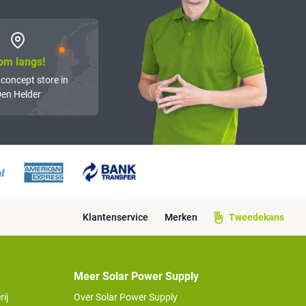
om langs!
 concept store in
en Helder
Klantenservice
Merken
Tweedekans
Meer Solar Power Supply
ij
Over Solar Power Supply