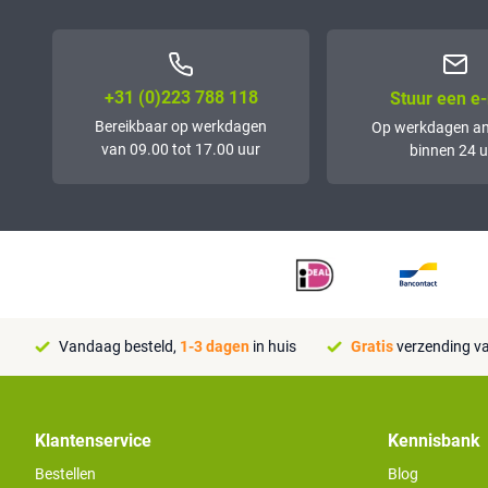
+31 (0)223 788 118
Stuur een e-
Bereikbaar op werkdagen
Op werkdagen a
van 09.00 tot 17.00 uur
binnen 24 u
Vandaag besteld,
1-3 dagen
in huis
Gratis
verzending va
Klantenservice
Kennisbank
Bestellen
Blog