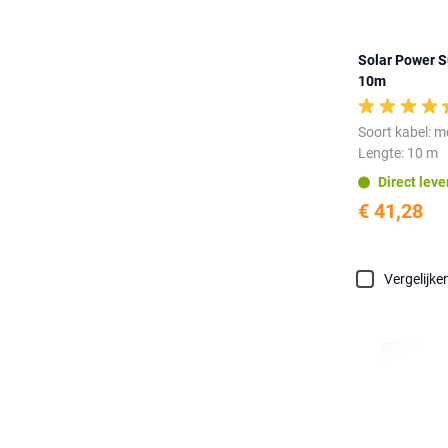
Solar Power 
10m
Soort kabel: 
Lengte: 10 m
Direct lev
€ 41,28
Vergelijke