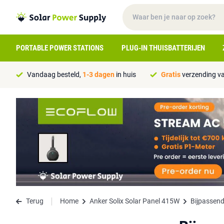
PORTABLE POWER STATIONS
PLUG-IN THUISBATTERIJEN
Vandaag besteld,
1-3 dagen
in huis
Gratis
verzending va
Terug
Home
Anker Solix Solar Panel 415W
Bijpassend