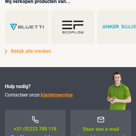
Wij verkopen producten van...
Bekijk alle merken
Hulp nodig?
Contacteer onze
klantenservice
+31 (0)223 788 118
Stuur een e-mail