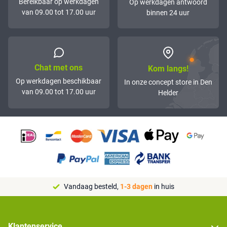
Bereikbaar op werkdagen
Op werkdagen antwoord
van 09.00 tot 17.00 uur
binnen 24 uur
Chat met ons
Kom langs!
Op werkdagen beschikbaar
In onze concept store in Den
van 09.00 tot 17.00 uur
Helder
Vandaag besteld,
1-3 dagen
in huis
Klantenservice