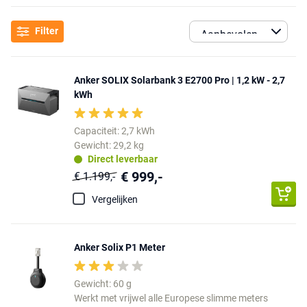
Filter
Anker SOLIX Solarbank 3 E2700 Pro | 1,2 kW - 2,7
kWh
Capaciteit: 2,7 kWh
Gewicht: 29,2 kg
Direct leverbaar
€ 999,-
€ 1.199,-
Vergelijken
Anker Solix P1 Meter
Gewicht: 60 g
Werkt met vrijwel alle Europese slimme meters