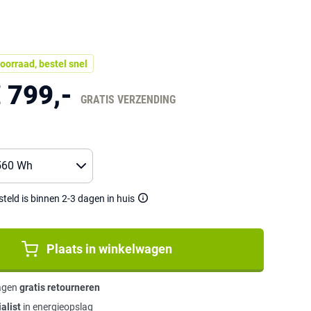
oorraad, bestel snel
 799,-
GRATIS VERZENDING
eld is binnen 2-3 dagen in huis
Plaats in winkelwagen
agen
gratis retourneren
alist
in energieopslag