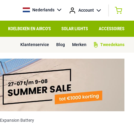
Nederlands
Account
KOELBOXEN EN AIRCO'S
SOLAR LIGHTS
ACCESSOIRES
Klantenservice
Blog
Merken
Tweedekans
Expansion Battery