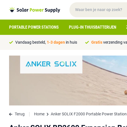
PORTABLE POWER STATIONS
PLUG-IN THUISBATTERIJEN
Vandaag besteld,
1-3 dagen
in huis
Gratis
verzending va
Terug
Home
Anker SOLIX F2000 Portable Power Statio