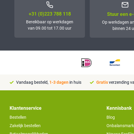
+31 (0)223 788 118
Stuur een e-
Bereikbaar op werkdagen
Op werkdagen a
van 09.00 tot 17.00 uur
binnen 24 u
Vandaag besteld,
1-3 dagen
in huis
Gratis
verzending va
Klantenservice
Kennisbank
Bestellen
Blog
Zakelijk bestellen
Onbalansmarkt e