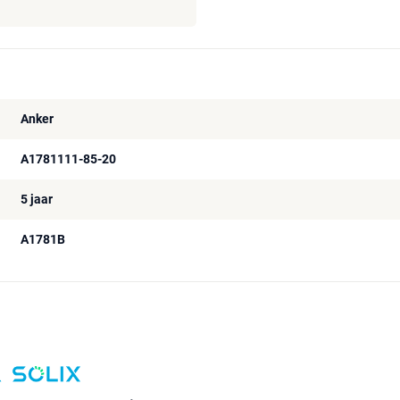
Anker
A1781111-85-20
5 jaar
A1781B