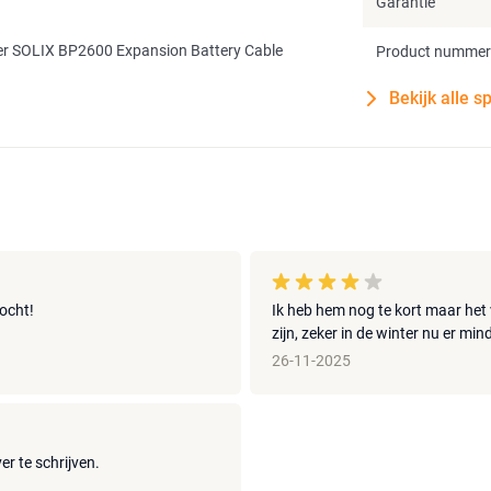
Garantie
r SOLIX BP2600 Expansion Battery Cable
Product nummer
Bekijk alle s
kocht!
Ik heb hem nog te kort maar he
zijn, zeker in de winter nu er min
26-11-2025
er te schrijven.