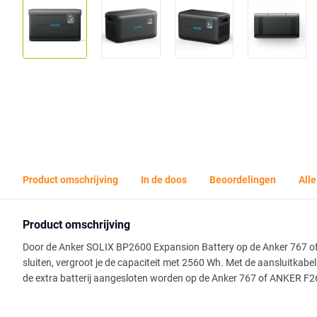
Product omschrijving
In de doos
Beoordelingen
Alle
Product omschrijving
Door de Anker SOLIX BP2600 Expansion Battery op de Anker 767 o
sluiten, vergroot je de capaciteit met 2560 Wh. Met de aansluitkabel 
de extra batterij aangesloten worden op de Anker 767 of ANKER F2