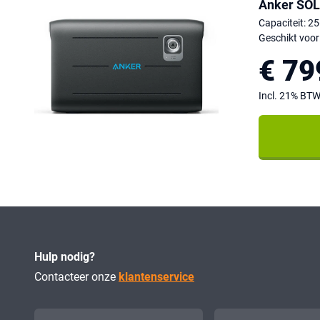
Anker SOL
Capaciteit: 2
Geschikt voo
€ 79
Incl. 21% BT
Hulp nodig?
Contacteer onze
klantenservice