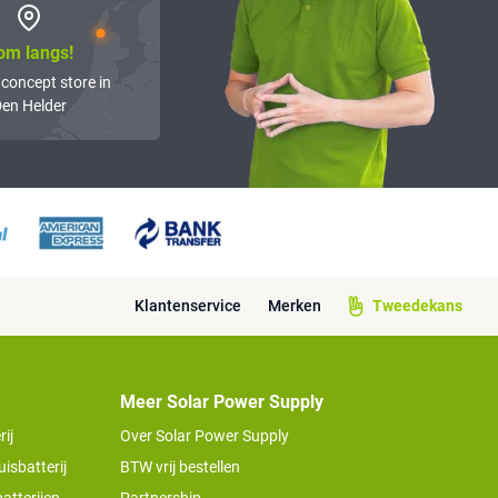
om langs!
 concept store in
en Helder
Klantenservice
Merken
Tweedekans
Meer Solar Power Supply
ij
Over Solar Power Supply
isbatterij
BTW vrij bestellen