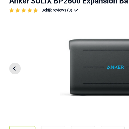
Anker SOLIX BP2600 Expansion Bat
Bekijk reviews (3)