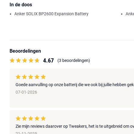
In de doos
Anker SOLIX BP2600 Expansion Battery
Anke
Beoordelingen
4.67
(3 beoordelingen)
Goede aanvulling op onze batterij die we ook bij jullie hebben ge
07-01-2026
Zie mijn reviews daarover op Tweakers, het is te uitgebreid om ov
21-11-2025