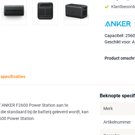
Klantbeoorde
Capaciteit: 256
Geschikt voor:
Product omschr
 specificaties
Beknopte specif
f ANKER F2600 Power Station aan te
Merk
die standaard bij de batterij geleverd wordt, kan
600 Power Station.
Artikelnummer