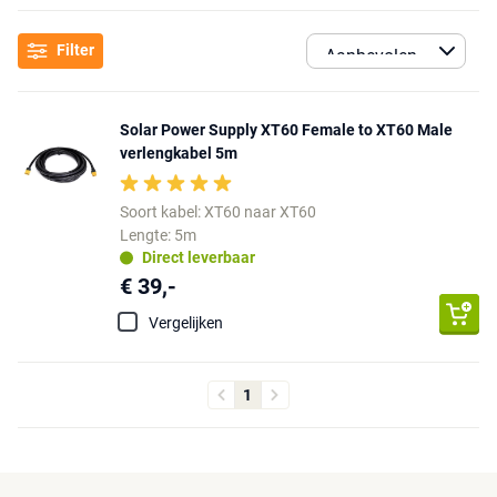
Filter
Solar Power Supply XT60 Female to XT60 Male
verlengkabel 5m
Soort kabel: XT60 naar XT60
Lengte: 5m
Direct leverbaar
€ 39,-
Vergelijken
1