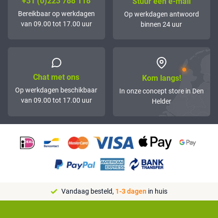
+31 (0)223 788 118
Stuur een e-mail
Bereikbaar op werkdagen
Op werkdagen antwoord
van 09.00 tot 17.00 uur
binnen 24 uur
Chat met ons
Kom langs!
Op werkdagen beschikbaar
In onze concept store in Den
van 09.00 tot 17.00 uur
Helder
Vandaag besteld,
1-3 dagen
in huis