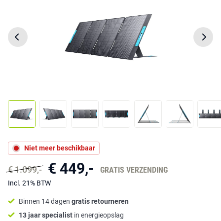
Niet meer beschikbaar
€ 449,-
€ 1.099,-
GRATIS VERZENDING
Incl. 21% BTW
Binnen 14 dagen
gratis retourneren
13 jaar specialist
in energieopslag