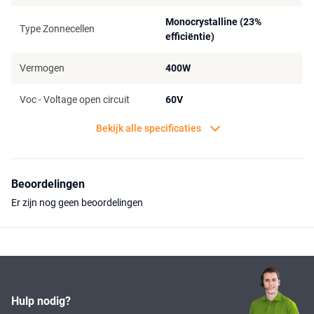
Monocrystalline (23%
Type Zonnecellen
efficiëntie)
Vermogen
400W
Voc - Voltage open circuit
60V
Bekijk alle specificaties
Beoordelingen
Er zijn nog geen beoordelingen
Hulp nodig?