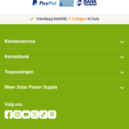
Vandaag besteld,
1-3 dagen
in huis
Klantenservice
Kennisbank
Toepassingen
Meer Solar Power Supply
Volg ons