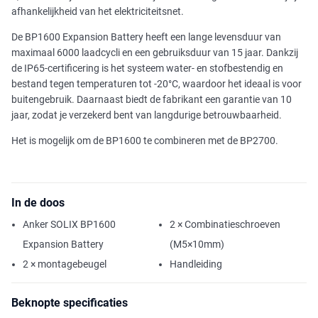
afhankelijkheid van het elektriciteitsnet.
De BP1600 Expansion Battery heeft een lange levensduur van
maximaal 6000 laadcycli en een gebruiksduur van 15 jaar. Dankzij
de IP65-certificering is het systeem water- en stofbestendig en
bestand tegen temperaturen tot -20°C, waardoor het ideaal is voor
buitengebruik. Daarnaast biedt de fabrikant een garantie van 10
jaar, zodat je verzekerd bent van langdurige betrouwbaarheid.
Het is mogelijk om de BP1600 te combineren met de BP2700.
In de doos
Anker SOLIX BP1600
2 × Combinatieschroeven
Expansion Battery
(M5×10mm)
2 × montagebeugel
Handleiding
Beknopte specificaties