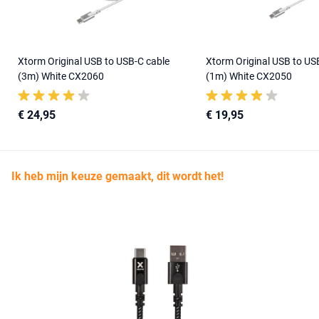
Xtorm Original USB to USB-C cable
Xtorm Original USB to US
(3m) White CX2060
(1m) White CX2050
€ 24,95
€ 19,95
Ik heb mijn keuze gemaakt, dit wordt het!